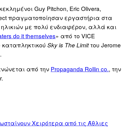
κεκλημένοι Guy Pitchon, Eric Olivera,
er Effect πραγματοποίησαν εργαστήρια στα
 ηλικιών με πολύ ενδιαφέρον, αλλά και
ters do it themselves
» από το VΙCE
ου καταπληκτικού
του Jerome
Sky is The Limit
.
ργανώνεται από την
Propaganda Rollin co.
, την
r.
ωσταίνουν Χειρότερα από τις Άθλιες