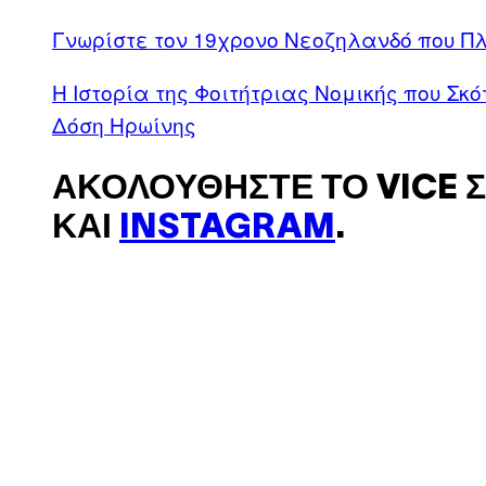
Γνωρίστε τον 19χρονο Νεοζηλανδό που Πλ
Η Ιστορία της Φοιτήτριας Νομικής που Σκ
Δόση Ηρωίνης
ΑΚΟΛΟΥΘΉΣΤΕ ΤΟ VICE 
ΚΑΙ
INSTAGRAM
.