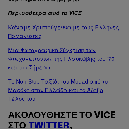
Περισσότερα από το VICE
Κάναμε Χριστούγεννα με τους Έλληνες
Παγανιστές
Μια Φωτογραφική Σύγκριση των
Φτωχογειτονιών της Γλασκώβης του ’70
και του Σήμερα
Tο Non-Stop Ταξίδι του Mouad από το
Μαρόκο στην Ελλάδα και το Άδοξο
Τέλος του
ΑΚΟΛΟΥΘΉΣΤΕ ΤΟ VICE
ΣΤΟ
TWITTER
,