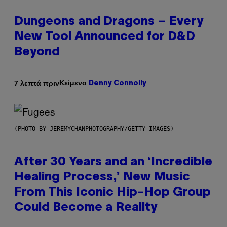
Dungeons and Dragons – Every
New Tool Announced for D&D
Beyond
Κείμενο
7 λεπτά πριν
Denny Connolly
(PHOTO BY JEREMYCHANPHOTOGRAPHY/GETTY IMAGES)
After 30 Years and an ‘Incredible
Healing Process,’ New Music
From This Iconic Hip-Hop Group
Could Become a Reality