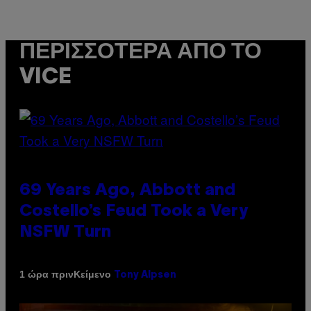
ΠΕΡΙΣΣΌΤΕΡΑ ΑΠΌ ΤΟ
VICE
69 Years Ago, Abbott and
Costello’s Feud Took a Very
NSFW Turn
Κείμενο
1 ώρα πριν
Tony Alpsen