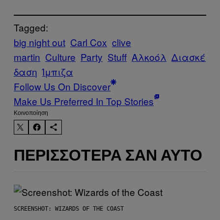
Tagged:
big night out
Carl Cox
clive
martin
Culture
Party
Stuff
Αλκοόλ
Διασκέ
δαση
Ίμπιζα
Follow Us On Discover
Make Us Preferred In Top Stories
Kοινοποίηση
ΠΕΡΙΣΣΌΤΕΡΑ ΣΑΝ ΑΥΤΌ
SCREENSHOT: WIZARDS OF THE COAST