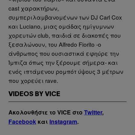
cast χαρακτήρων,
συμπεριλαμβανομένων των DJ Carl Cox
και Luciano, μιας ομάδας ημίγυμνων
χορευτών club, παιδιά σε διακοπές που
ξεσαλώνουν, του Alfredo Fiorito -ο
άνθρωπος που ουσιαστικά εφηύρε την
Ίμπιζα όπως την ξέρουμε σήμερα- και
ενός ιπτάμενου ρομπότ ύψους 3 μέτρων
που χορεύει rave.
VIDEOS BY VICE
Ακολουθήστε το VICE στο
Twitter
,
Facebook
και
Instagram
.