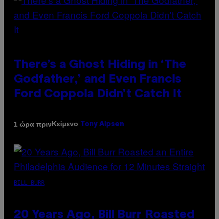
There’s a Ghost Hiding in ‘The
Godfather,’ and Even Francis
Ford Coppola Didn’t Catch It
Κείμενο
1 ώρα πριν
Tony Alpsen
BILL BURR
20 Years Ago, Bill Burr Roasted