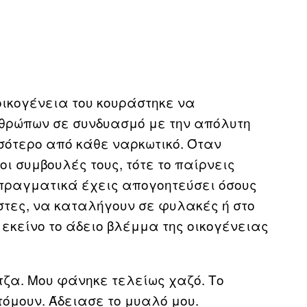
οικογένεια του κουράστηκε να
νθρώπων σε συνδυασμό με την απόλυτη
σσότερο από κάθε ναρκωτικό. Όταν
οι συμβουλές τους, τότε το παίρνεις
πραγματικά έχεις απογοητεύσει όσους
στες, να καταλήγουν σε φυλακές ή στο
κείνο το άδειο βλέμμα της οικογένειας
ζα. Μου φάνηκε τελείως χαζό. Το
τόμουν. Άδειασε το μυαλό μου.