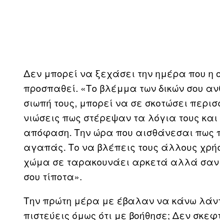
Δεν μπορεί να ξεχάσει την ημέρα που η 
προσπαθεί. «Το βλέμμα των δικών σου α
σιωπή τους, μπορεί να σε σκοτώσει περι
νιώσεις πως στέρεψαν τα λόγια τους και 
απόφαση. Την ώρα που αισθάνεσαι πως 
αγαπάς. Το να βλέπεις τους άλλους χρή
χώμα σε ταρακουνάει αρκετά αλλά σαν ε
σου τίποτα».
Την πρώτη μέρα με έβαλαν να κάνω λάντ
πιστεύεις όμως ότι με βοήθησε; Δεν σκεφ