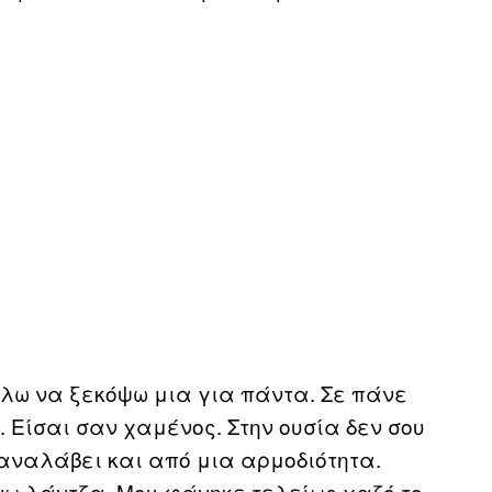
έλω να ξεκόψω μια για πάντα. Σε πάνε
 Είσαι σαν χαμένος. Στην ουσία δεν σου
αναλάβει και από μια αρμοδιότητα.
ω λάντζα. Μου φάνηκε τελείως χαζό το