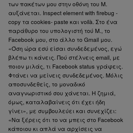
των πακέτων μου στην οθόνη του Μ.
αυξάνεται. Inspect element with firebug -
copy τα cookies- paste και voilà. Στο ένα
παράθυρο του υπολογιστή τού Μ., το
Facebook μου, στο άλλο το Gmail μου.
«Όση ώρα εσύ είσαι συνδεδεμένος, εγώ
βλέπω τι κάνεις. Πού στέλνεις email, με
ποιον μιλάς, τι Facebook status γράφεις.
Φτάνει να μείνεις συνδεδεμένος. Μόλις
αποσυνδεθείς, το μοναδικό
αναγνωριστικό σου χάνεται. Η ζημιά,
όμως, καταλαβαίνεις ότι έχει ήδη
γίνει», με συμβουλεύει και συνεχίζει:
«Να ξέρεις ότι το να μπεις στο Facebook
κάποιου κι απλά να αρχίσεις να