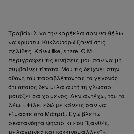
Τραβάω λίγο την καρέκλα σαν να θέλω
να κρυφτώ. Κυκλοφορώ ξανά στις
σελίδες. Κάνω like, share. Ο Μ.
περιγράφει τις κινήσεις μου σαν να μη
συμβαίνει τίποτα. Μου τις δείχνει στην
οθόνη του παραβλέποντας το γεγονός
ότι όποιος δεν μιλά αυτή τη γλώσσα
μοιάζει σα χαμένος. Δεν αντέχω, του το
λέω. «Φίλε, εδώ με κάνεις σαν να
είμαστε στο Μάτριξ. Εγώ βλέπω
ακατανόητα ψηφία κι εσύ “ξανθές,
μελαχρινές και κοκκινομάλλες”».