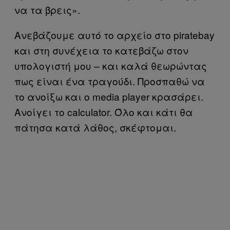
να τα βρεις».
Ανεβάζουμε αυτό το αρχείο στο piratebay
και στη συνέχεια το κατεβάζω στον
υπολογιστή μου – και καλά θεωρώντας
πως είναι ένα τραγούδι. Προσπαθώ να
το ανοίξω και ο media player κρασάρει.
Ανοίγει το calculator. Όλο και κάτι θα
πάτησα κατά λάθος, σκέφτομαι.