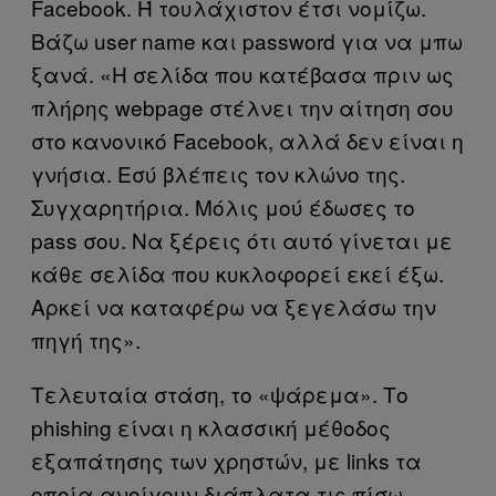
Facebook. Ή τουλάχιστον έτσι νομίζω.
Βάζω user name και password για να μπω
ξανά. «Η σελίδα που κατέβασα πριν ως
πλήρης webpage στέλνει την αίτηση σου
στο κανονικό Facebook, αλλά δεν είναι η
γνήσια. Εσύ βλέπεις τον κλώνο της.
Συγχαρητήρια. Μόλις μού έδωσες το
pass σου. Να ξέρεις ότι αυτό γίνεται με
κάθε σελίδα που κυκλοφορεί εκεί έξω.
Αρκεί να καταφέρω να ξεγελάσω την
πηγή της».
Τελευταία στάση, το «ψάρεμα». Το
phishing είναι η κλασσική μέθοδος
εξαπάτησης των χρηστών, με links τα
οποία ανοίγουν διάπλατα τις πίσω