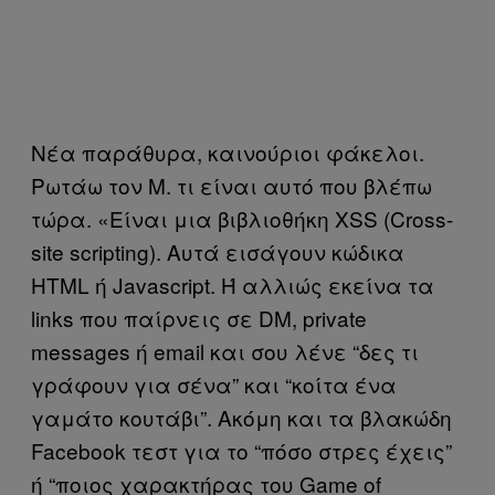
Νέα παράθυρα, καινούριοι φάκελοι.
Ρωτάω τον Μ. τι είναι αυτό που βλέπω
τώρα. «Είναι μια βιβλιοθήκη XSS (Cross-
site scripting). Αυτά εισάγουν κώδικα
HTML ή Javascript. Ή αλλιώς εκείνα τα
links που παίρνεις σε DM, private
messages ή email και σου λένε “δες τι
γράφουν για σένα” και “κοίτα ένα
γαμάτο κουτάβι”. Ακόμη και τα βλακώδη
Facebook τεστ για το “πόσο στρες έχεις”
ή “ποιος χαρακτήρας του Game of