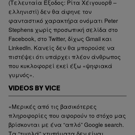
(Τελευταία Έξοδος: Ρίτα Χέιγουορθ –
ελληνιστί) δεν θα άφηνε τον
φανταστικό χαρακτήρα ονόματι Peter
Stephens χωρίς προσωπική σελίδα στο
Facebook, στο Twitter, δίχως Gmail και
LinkedIn. Κανείς δεν θα μπορούσε να
πιστέψει ότι υπάρχει πλέον άνθρωπος
που κυκλοφορεί εκεί έξω «ψηφιακά
γυμνός».
VIDEOS BY VICE
«Μερικές από τις βασικότερες
πληροφορίες που αφορούν το στόχο μας
βρίσκονται με ένα “απλό” Google search.
Τα “τυφλά” χτυπήματα δεν είναι