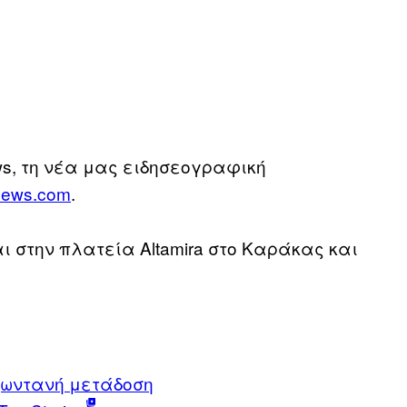
ws, τη νέα μας ειδησεογραφική
news.com
.
ναι στην πλατεία Altamira στο Καράκας και
ζωντανή μετάδοση