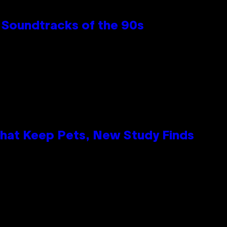
 Soundtracks of the 90s
That Keep Pets, New Study Finds