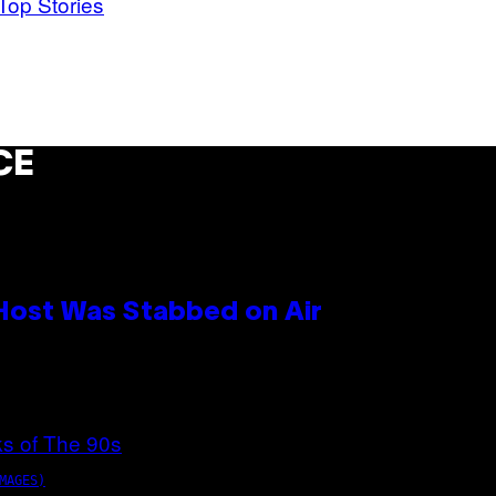
Top Stories
CE
 Host Was Stabbed on Air
MAGES)