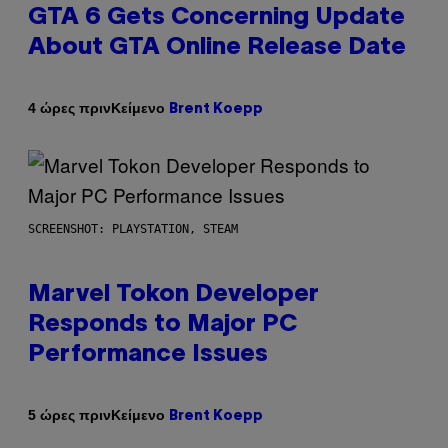
GTA 6 Gets Concerning Update
About GTA Online Release Date
Κείμενο
4 ώρες πριν
Brent Koepp
SCREENSHOT: PLAYSTATION, STEAM
Marvel Tokon Developer
Responds to Major PC
Performance Issues
Κείμενο
5 ώρες πριν
Brent Koepp