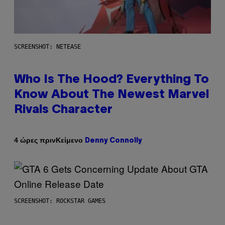
SCREENSHOT: NETEASE
Who Is The Hood? Everything To
Know About The Newest Marvel
Rivals Character
Κείμενο
4 ώρες πριν
Denny Connolly
SCREENSHOT: ROCKSTAR GAMES