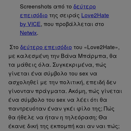
Screenshots από το
δεύτερο
επεισόδιο
της σειράς
Love2Hate
by VICE
, που προβάλλεται στο
Netwix
.
Στο
δεύτερο επεισόδιο
του «Love2Hate»,
με καλεσμένη την Βάνα Μπάρμπα, θα
τα μάθεις όλα. Συγκεκριμένα, πώς
γίνεται ένα σύμβολο του sex να
ασχοληθεί με την πολιτική, επειδή δεν
γίνονταν πράγματα. Ακόμη, πώς γίνεται
ένα σύμβολο του sex να λέει ότι θα
παντρευόταν έναν γκέι φίλο της; Πώς
θα ήθελε να ήταν η τηλεόραση; Θα
έκανε δική της εκπομπή και αν ναι πώς;