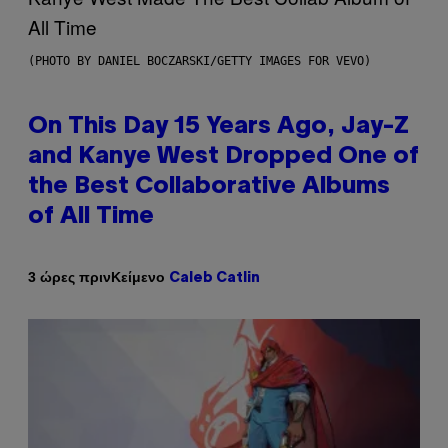
(PHOTO BY DANIEL BOCZARSKI/GETTY IMAGES FOR VEVO)
On This Day 15 Years Ago, Jay-Z
and Kanye West Dropped One of
the Best Collaborative Albums
of All Time
Κείμενο
3 ώρες πριν
Caleb Catlin