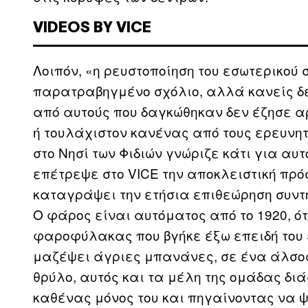
VIDEOS BY VICE
Λοιπόν, «η ρευστοποίηση του εσωτερικού 
παρατραβηγμένο σχόλιο, αλλά κανείς δε
από αυτούς που δαγκώθηκαν δεν έζησε α
ή τουλάχιστον κανένας από τους ερευνητέ
στο Νησί των Φιδιών γνώριζε κάτι για αυτ
επέτρεψε στο VICE την αποκλειστική πρό
καταγράψει την ετήσια επιθεώρηση συντή
Ο φάρος είναι αυτόματος από το 1920, ό
φαροφύλακας που βγήκε έξω επειδή του 
μαζέψει άγριες μπανάνες, σε ένα άλσος
θρύλο, αυτός και τα μέλη της ομάδας δι
καθένας μόνος του και πηγαίνοντας να ψ