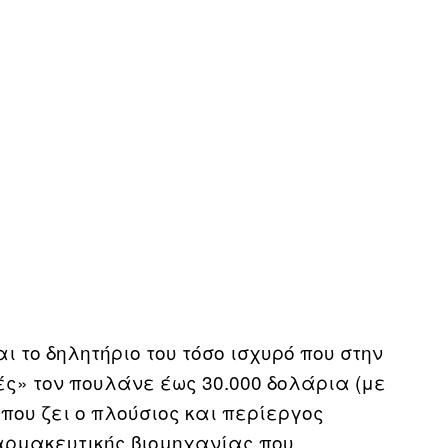
ι το δηλητήριο του τόσο ισχυρό που στην
ς» τον πουλάνε έως 30.000 δολάρια (με
που ζει ο πλούσιος και περίεργος
φαρμακευτικής βιομηχανίας που