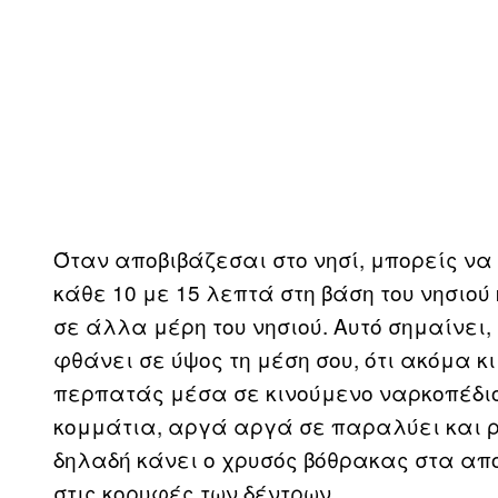
Όταν αποβιβάζεσαι στο νησί, μπορείς να
κάθε 10 με 15 λεπτά στη βάση του νησιο
σε άλλα μέρη του νησιού. Αυτό σημαίνε
φθάνει σε ύψος τη μέση σου, ότι ακόμα 
περπατάς μέσα σε κινούμενο ναρκοπέδιο
κομμάτια, αργά αργά σε παραλύει και ρε
δηλαδή κάνει ο χρυσός βόθρακας στα απ
στις κορυφές των δέντρων.