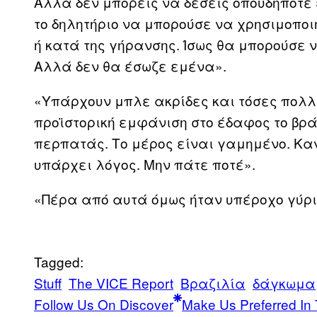
Αλλά δεν μπορείς να δέσεις οπουδήποτε 
το δηλητήριο να μπορούσε να χρησιμοποι
ή κατά της γήρανσης. Ίσως θα μπορούσε 
Αλλά δεν θα έσωζε εμένα».
«Υπάρχουν μπλε ακρίδες και τόσες πολλ
προϊστορική εμφάνιση στο έδαφος το βρά
περπατάς. Το μέρος είναι γαμημένο. Κανε
υπάρχει λόγος. Μην πάτε ποτέ».
«Πέρα από αυτά όμως ήταν υπέροχο γύρι
Tagged:
Stuff
The VICE Report
Βραζιλία
δάγκωμα
Follow Us On Discover
Make Us Preferred In 