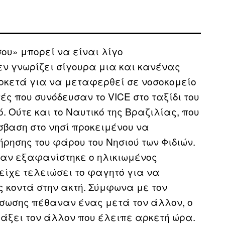
σου» μπορεί να είναι λίγο
ν γνωρίζει σίγουρα μια και κανένας
ρκετά για να μεταφερθεί σε νοσοκομείο
ς που συνόδευσαν το VICE στο ταξίδι του
ό. Ούτε και το Ναυτικό της Βραζιλίας, που
σβαση στο νησί προκειμένου να
ρησης του φάρου του Νησιού των Φιδιών.
ταν εξαφανίστηκε ο ηλικιωμένος
είχε τελειώσει το φαγητό για να
 κοντά στην ακτή. Σύμφωνα με τον
άσωσης πέθαναν ένας μετά τον άλλον, ο
άξει τον άλλον που έλειπε αρκετή ώρα.