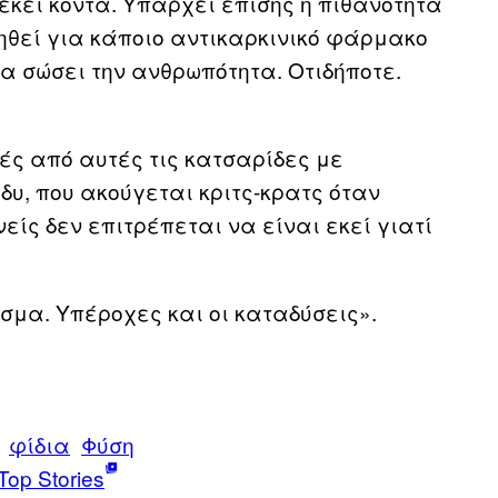
εκεί κοντά. Υπάρχει επίσης η πιθανότητα
ηθεί για κάποιο αντικαρκινικό φάρμακο
να σώσει την ανθρωπότητα. Οτιδήποτε.
ές από αυτές τις κατσαρίδες με
δυ, που ακούγεται κριτς-κρατς όταν
ίς δεν επιτρέπεται να είναι εκεί γιατί
σμα. Υπέροχες και οι καταδύσεις».
φίδια
Φύση
Top Stories