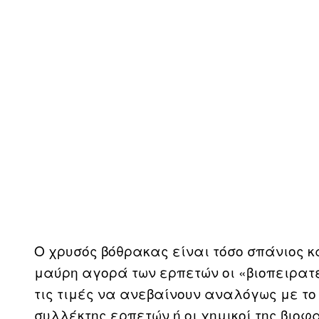
Ο χρυσός βόθρακας είναι τόσο σπάνιος κα
μαύρη αγορά των ερπετών οι «βιοπειρατέ
τις τιμές να ανεβαίνουν αναλόγως με το 
συλλέκτης ερπετών ή οι χημικοί της βιο