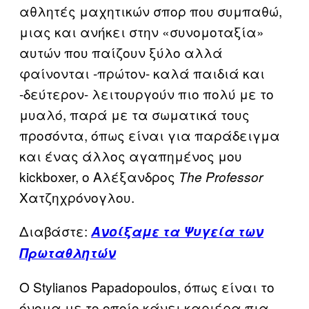
αθλητές μαχητικών σπορ που συμπαθώ,
μιας και ανήκει στην «συνομοταξία»
αυτών που παίζουν ξύλο αλλά
φαίνονται -πρώτον- καλά παιδιά και
-δεύτερον- λειτουργούν πιο πολύ με το
μυαλό, παρά με τα σωματικά τους
προσόντα, όπως είναι για παράδειγμα
και ένας άλλος αγαπημένος μου
kickboxer, ο Αλέξανδρος
The Professor
Χατζηχρόνογλου.
Διαβάστε:
Ανοίξαμε τα Ψυγεία των
Πρωταθλητών
Ο Stylianos Papadopoulos, όπως είναι το
όνομα με το οποίο κάνει καριέρα πια