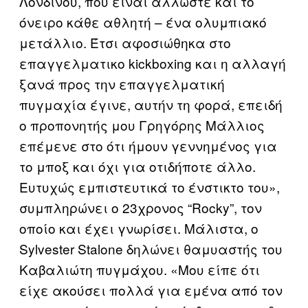
Λονδίνου, που είναι άλλωστε και το
όνειρο κάθε αθλητή – ένα ολυμπιακό
μετάλλιο. Έτσι αφοσιώθηκα στο
επαγγελματικο kickboxing και η αλλαγή
ξανά προς την επαγγελματική
πυγμαχία έγινε, αυτήν τη φορά, επειδή
ο προπονητής μου Γρηγόρης Μάλλιος
επέμενε στο ότι ήμουν γεννημένος για
το μποξ και όχι για οτιδήποτε άλλο.
Ευτυχώς εμπιστευτικά το ένστικτο του»,
συμπληρώνει ο 23χρονος “Rocky”, τον
οποίο και έχει γνωρίσει. Μάλιστα, ο
Sylvester Stalone δηλώνει θαμυαστής του
Καβαλιώτη πυγμάχου. «Μου είπε ότι
είχε ακούσει πολλά για εμένα από τον