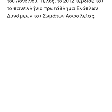
του Λονδίνου. Τέλος, το 2012 κέρδισε και
το πανελλήνιο πρωτάθλημα Ενόπλων
Δυνάμεων και Σωμάτων Ασφαλείας.