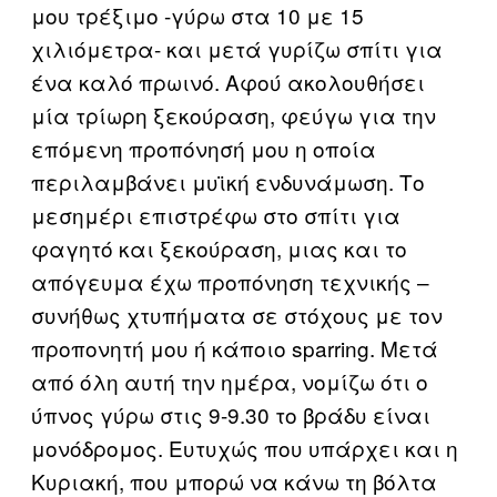
μoυ τρέξιμο -γύρω στα 10 με 15
χιλιόμετρα- και μετά γυρίζω σπίτι για
ένα καλό πρωινό. Αφού ακολουθήσει
μία τρίωρη ξεκούραση, φεύγω για την
επόμενη προπόνησή μου η οποία
περιλαμβάνει μυϊκή ενδυνάμωση. Το
μεσημέρι επιστρέφω στο σπίτι για
φαγητό και ξεκούραση, μιας και το
απόγευμα έχω προπόνηση τεχνικής –
συνήθως χτυπήματα σε στόχους με τον
προπονητή μου ή κάποιο sparring. Μετά
από όλη αυτή την ημέρα, νομίζω ότι ο
ύπνος γύρω στις 9-9.30 το βράδυ είναι
μονόδρομος. Ευτυχώς που υπάρχει και η
Κυριακή, που μπορώ να κάνω τη βόλτα