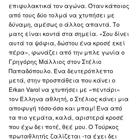
επιφυλακτικά τον αγώνα. Όταν κάποιος
από τους δύο τολμά να χτυπήσει με
δύναμη, αμέσως ο άλλος απαντά. Το
ματς είναι κοντά στα σημεία. «Σου δίνει
αυτά τα ψόφια, δώστου ένα κροσέ εκεί
πέρα», φωνάζει από την μπλε γωνία ο
Γρηγόρης Μάλλιος στον Στέλιο
Παπαδόπουλο. Ένα δευτερόπλεπτο
μετά, στην προσπάθεια που κάνει ο
Erkan Varol να χτυπήσει με «πεντάρι»
τον Έλληνα αθλητή, ο Στέλιος κάνει μια
αποφυγή τόσο-όσο και μπαμ! Ένα από
τα πιο γεμάτα, καλά, αριστερά κροσέ
που έχω δει ποτέ, θεέ μου. Ο Τούρκος
πρωταθλητής ζαλίζεται -τα έχει δει