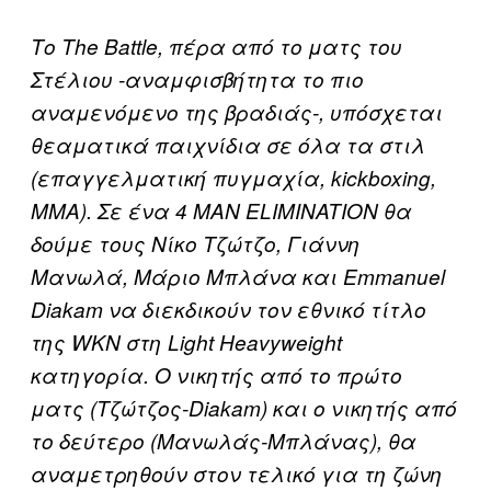
Το The Battle, πέρα από το ματς του
Στέλιου -αναμφισβήτητα το πιο
αναμενόμενο της βραδιάς-, υπόσχεται
θεαματικά παιχνίδια σε όλα τα στιλ
(επαγγελματική πυγμαχία, kickboxing,
ΜΜΑ). Σε ένα 4 MAN ELIMINATION θα
δούμε τους Νίκο Τζώτζο, Γιάννη
Μανωλά, Μάριο Μπλάνα και Emmanuel
Diakam να διεκδικούν τον εθνικό τίτλο
της WKN στη Light Heavyweight
κατηγορία. Ο νικητής από το πρώτο
ματς (Τζώτζος-Diakam) και ο νικητής από
το δεύτερο (Μανωλάς-Μπλάνας), θα
αναμετρηθούν στον τελικό για τη ζώνη