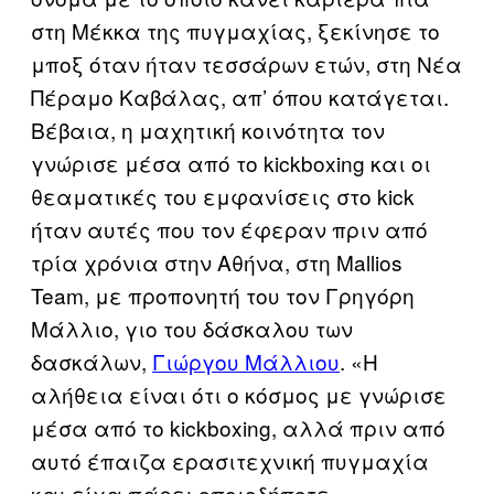
στη Μέκκα της πυγμαχίας, ξεκίνησε το
μποξ όταν ήταν τεσσάρων ετών, στη Νέα
Πέραμο Καβάλας, απ’ όπου κατάγεται.
Βέβαια, η μαχητική κοινότητα τον
γνώρισε μέσα από το kickboxing και οι
θεαματικές του εμφανίσεις στο kick
ήταν αυτές που τον έφεραν πριν από
τρία χρόνια στην Αθήνα, στη Mallios
Team, με προπονητή του τον Γρηγόρη
Μάλλιο, γιο του δάσκαλου των
δασκάλων,
Γιώργου Μάλλιου
. «Η
αλήθεια είναι ότι ο κόσμος με γνώρισε
μέσα από το kickboxing, αλλά πριν από
αυτό έπαιζα ερασιτεχνική πυγμαχία
και είχα πάρει οποιοδήποτε