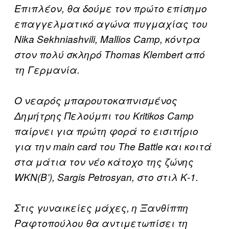
Επιπλέον, θα δούμε τον πρώτο επίσημο
επαγγελματικό αγώνα πυγμαχίας του
Nika Sekhniashvili, Mallios Camp, κόντρα
στον πολύ σκληρό Thomas Klembert από
τη Γερμανία.
Ο νεαρός μπαρουτοκαπνισμένος
Δημήτρης Πελούμπι του Kritikos Camp
παίρνει για πρώτη φορά το εισιτήριο
για την main card του The Battle και κοιτά
στα μάτια τον νέο κάτοχο της ζώνης
WKN(B’), Sargis Petrosyan, στο στιλ Κ-1.
Στις γυναικείες μάχες, η Ξανθίππη
Ραφτοπούλου θα αντιμετωπίσει τη