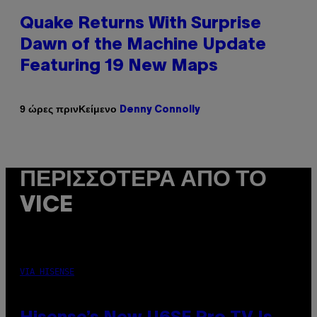
Quake Returns With Surprise
Dawn of the Machine Update
Featuring 19 New Maps
Κείμενο
9 ώρες πριν
Denny Connolly
ΠΕΡΙΣΣΌΤΕΡΑ ΑΠΌ ΤΟ
VICE
VIA HISENSE