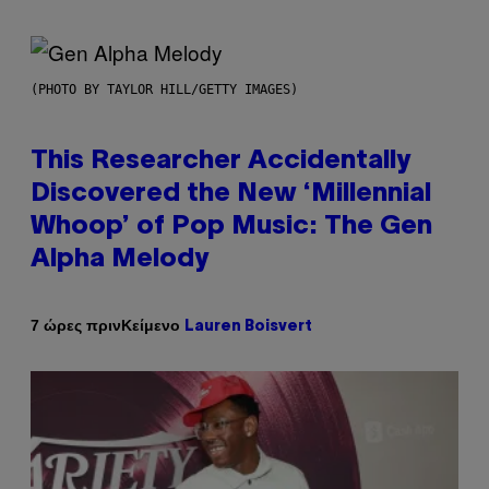
(PHOTO BY TAYLOR HILL/GETTY IMAGES)
This Researcher Accidentally
Discovered the New ‘Millennial
Whoop’ of Pop Music: The Gen
Alpha Melody
Κείμενο
7 ώρες πριν
Lauren Boisvert