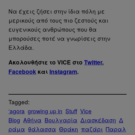
Να έχεις ζήσει στην ίδια πόλη με
μερικούς από τους πιο ζεστούς και
ευγενικούς ανθρώπους που θα
μπορούσες ποτέ να γνωρίσεις στην
Ελλάδα.
Ακολουθήστε το VICE στο
Twitter
,
Facebook
και
Instagram
.
Tagged:
‘agora
growing up in
Stuff
Vice
Blog
Αθήνα
Βουλγαρία
Διασκέδαση
Δ
ράμα
θάλασσα
Θράκη
παζάρι
Παραλ