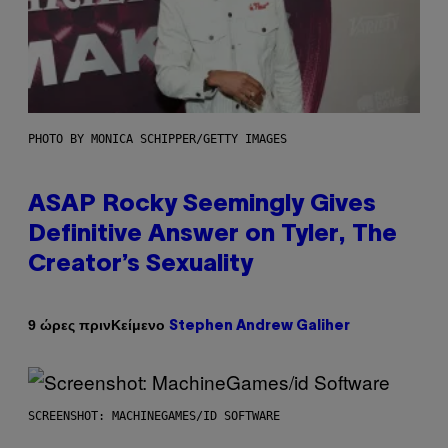
PHOTO BY MONICA SCHIPPER/GETTY IMAGES
ASAP Rocky Seemingly Gives
Definitive Answer on Tyler, The
Creator’s Sexuality
Κείμενο
9 ώρες πριν
Stephen Andrew Galiher
SCREENSHOT: MACHINEGAMES/ID SOFTWARE