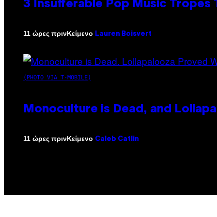
3 Insufferable Pop Music Tropes
Κείμενο
11 ώρες πριν
Lauren Boisvert
(PHOTO VIA T-MOBILE)
Monoculture is Dead, and Lollapa
Κείμενο
11 ώρες πριν
Caleb Catlin