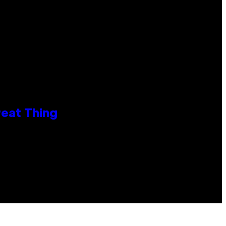
reat Thing