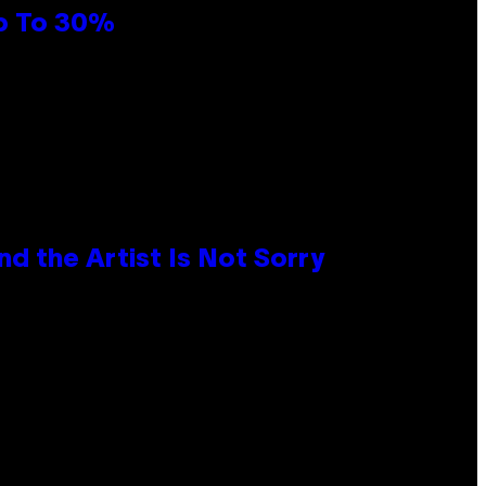
Up To 30%
d the Artist Is Not Sorry