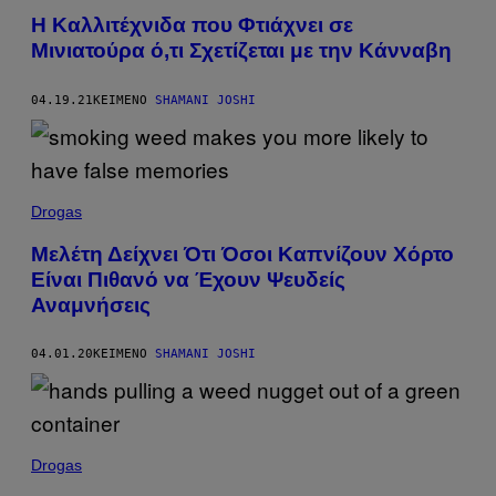
Η Kαλλιτέχνιδα που Φτιάχνει σε
Μινιατούρα ό,τι Σχετίζεται με την Κάνναβη
04.19.21
ΚΕΊΜΕΝΟ
SHAMANI JOSHI
Drogas
Μελέτη Δείχνει Ότι Όσοι Καπνίζουν Χόρτο
Είναι Πιθανό να Έχουν Ψευδείς
Αναμνήσεις
04.01.20
ΚΕΊΜΕΝΟ
SHAMANI JOSHI
Drogas