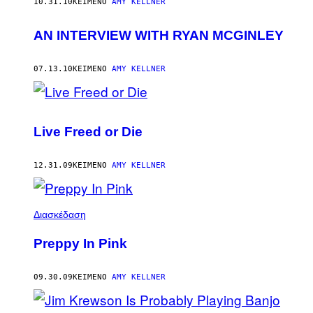
AUTHOR
10.31.10
ΚΕΊΜΕΝΟ
AMY KELLNER
AN INTERVIEW WITH RYAN MCGINLEY
07.13.10
ΚΕΊΜΕΝΟ
AMY KELLNER
Live Freed or Die
12.31.09
ΚΕΊΜΕΝΟ
AMY KELLNER
Διασκέδαση
Preppy In Pink
09.30.09
ΚΕΊΜΕΝΟ
AMY KELLNER