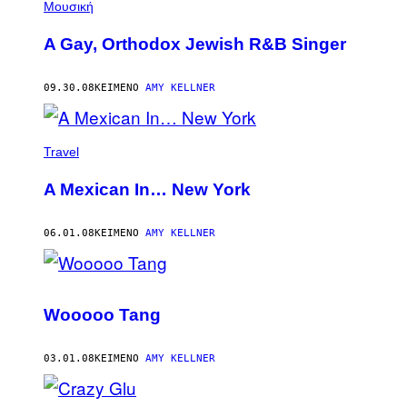
Μουσική
A Gay, Orthodox Jewish R&B Singer
09.30.08
ΚΕΊΜΕΝΟ
AMY KELLNER
Travel
A Mexican In… New York
06.01.08
ΚΕΊΜΕΝΟ
AMY KELLNER
Wooooo Tang
03.01.08
ΚΕΊΜΕΝΟ
AMY KELLNER