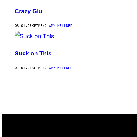
Crazy Glu
03.01.08
ΚΕΊΜΕΝΟ
AMY KELLNER
Suck on This
01.01.08
ΚΕΊΜΕΝΟ
AMY KELLNER