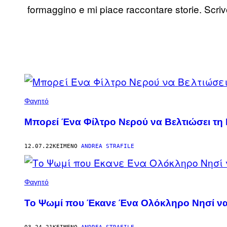
formaggino e mi piace raccontare storie. Scrivo
POSTS
BY
Φαγητό
THIS
Μπορεί Ένα Φίλτρο Νερού να Βελτιώσει τη 
AUTHOR
12.07.22
ΚΕΊΜΕΝΟ
ANDREA STRAFILE
Φαγητό
Το Ψωμί που Έκανε Ένα Ολόκληρο Νησί να