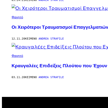
03.24.21
ΚΕΊΜΕΝΟ
ANDREA STRAFILE
Φαγητό
Οι Χειρότεροι Τραυματισμοί Επαγγελματιώ
12.11.20
ΚΕΊΜΕΝΟ
ANDREA STRAFILE
Φαγητό
Κραυγαλέες Επιδείξεις Πλούτου που Έχουν 
03.11.20
ΚΕΊΜΕΝΟ
ANDREA STRAFILE