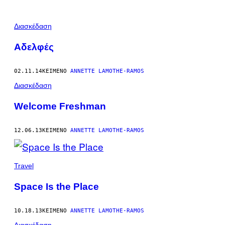
POSTS
Διασκέδαση
BY
Αδελφές
THIS
02.11.14
ΚΕΊΜΕΝΟ
ANNETTE LAMOTHE-RAMOS
AUTHOR
Διασκέδαση
Welcome Freshman
12.06.13
ΚΕΊΜΕΝΟ
ANNETTE LAMOTHE-RAMOS
Travel
Space Is the Place
10.18.13
ΚΕΊΜΕΝΟ
ANNETTE LAMOTHE-RAMOS
Διασκέδαση