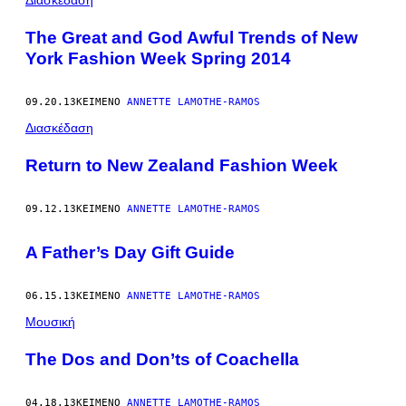
The Great and God Awful Trends of New
York Fashion Week Spring 2014
09.20.13
ΚΕΊΜΕΝΟ
ANNETTE LAMOTHE-RAMOS
Διασκέδαση
Return to New Zealand Fashion Week
09.12.13
ΚΕΊΜΕΝΟ
ANNETTE LAMOTHE-RAMOS
A Father’s Day Gift Guide
06.15.13
ΚΕΊΜΕΝΟ
ANNETTE LAMOTHE-RAMOS
Μουσική
The Dos and Don’ts of Coachella
04.18.13
ΚΕΊΜΕΝΟ
ANNETTE LAMOTHE-RAMOS