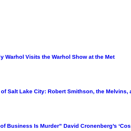
y Warhol Visits the Warhol Show at the Met
of Salt Lake City: Robert Smithson, the Melvins
f Business Is Murder” David Cronenberg’s ‘Cos