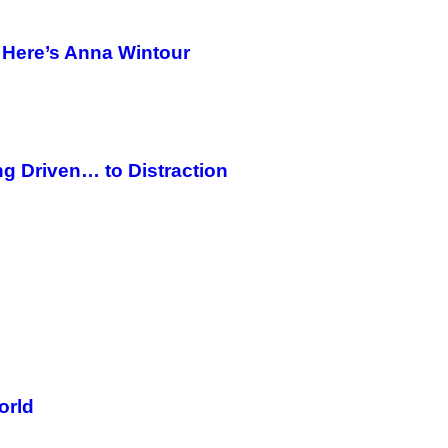
 Here’s Anna Wintour
g Driven… to Distraction
orld