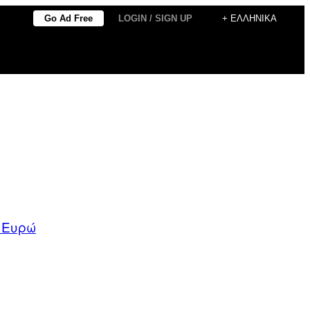
Go Ad Free
LOGIN / SIGN UP
+ ΕΛΛΗΝΙΚΆ