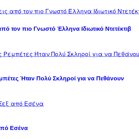
πό τον πιο Γνωστό Έλληνα Ιδιωτικό Ντετέκτιβ
εμπέτες Ήταν Πολύ Σκληροί για να Πεθάνουν
από Εσένα