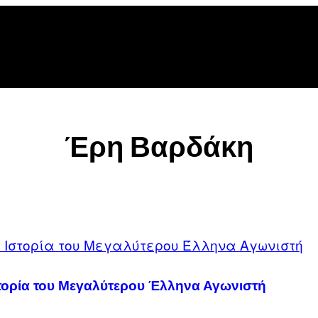
Έρη Βαρδάκη
τορία του Μεγαλύτερου Έλληνα Αγωνιστή