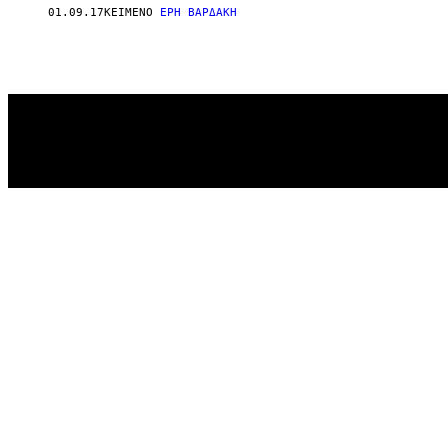
01.09.17
ΚΕΊΜΕΝΟ
ΈΡΗ ΒΑΡΔΆΚΗ