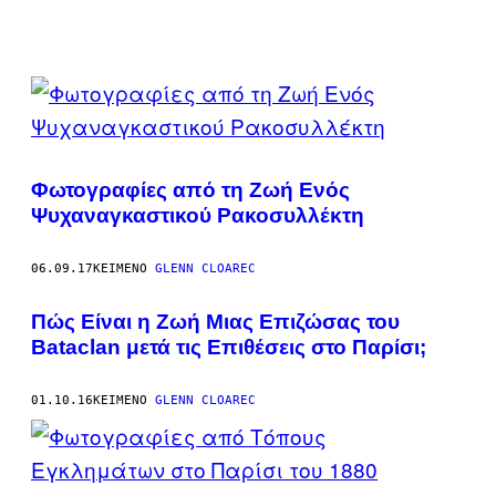
POSTS
BY
THIS
Φωτογραφίες από τη Ζωή Ενός
AUTHOR
Ψυχαναγκαστικού Ρακοσυλλέκτη
06.09.17
ΚΕΊΜΕΝΟ
GLENN CLOAREC
Πώς Είναι η Ζωή Μιας Επιζώσας του
Bataclan μετά τις Επιθέσεις στο Παρίσι;
01.10.16
ΚΕΊΜΕΝΟ
GLENN CLOAREC