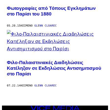
Φωτογραφίες από Τόπους Εγκλημάτων
στο Παρίσι του 1880
05.20.15
ΚΕΊΜΕΝΟ
GLENN CLOAREC
Φιλο-Παλαιστινιακές Διαδηλώσεις
Κατέληξαν σε Εκδηλώσεις Αντισημιτισμού
στο Παρίσι
07.22.14
ΚΕΊΜΕΝΟ
GLENN CLOAREC
VICE