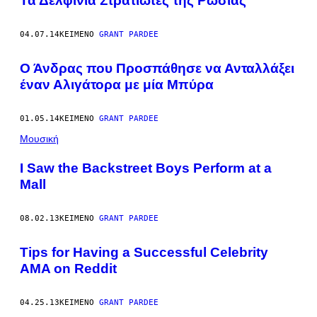
Τα Δελφίνια Στρατιώτες της Ρωσίας
04.07.14
ΚΕΊΜΕΝΟ
GRANT PARDEE
Ο Άνδρας που Προσπάθησε να Ανταλλάξει
έναν Αλιγάτορα με μία Μπύρα
01.05.14
ΚΕΊΜΕΝΟ
GRANT PARDEE
Μουσική
I Saw the Backstreet Boys Perform at a
Mall
08.02.13
ΚΕΊΜΕΝΟ
GRANT PARDEE
Tips for Having a Successful Celebrity
AMA on Reddit
04.25.13
ΚΕΊΜΕΝΟ
GRANT PARDEE