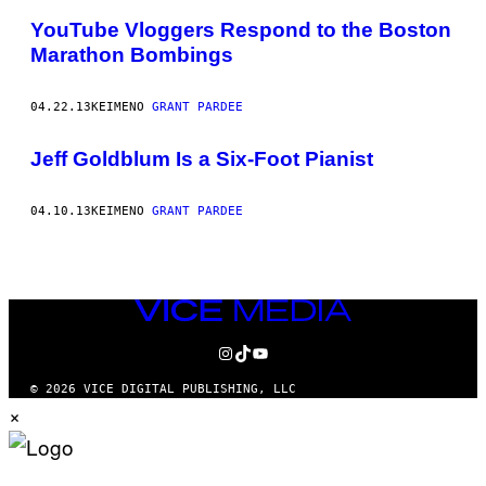
YouTube Vloggers Respond to the Boston
Marathon Bombings
04.22.13
ΚΕΊΜΕΝΟ
GRANT PARDEE
Jeff Goldblum Is a Six-Foot Pianist
04.10.13
ΚΕΊΜΕΝΟ
GRANT PARDEE
VICE
MEDIA
INSTAGRAM
TIKTOK
YOUTUBE
© 2026 VICE DIGITAL PUBLISHING, LLC
×