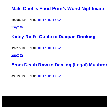
Male Chef Is Food Porn’s Worst Nightmare
10.08.13
ΚΕΊΜΕΝΟ
HELEN HOLLYMAN
Φαγητό
Katey Red’s Guide to Daiquiri Drinking
09.27.13
ΚΕΊΜΕΝΟ
HELEN HOLLYMAN
Φαγητό
From Death Row to Dealing (Legal) Mushr
09.19.13
ΚΕΊΜΕΝΟ
HELEN HOLLYMAN