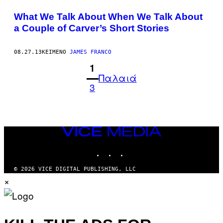
What We Talk About When We Talk About
a Couple of Carver’s Short Stories
08.27.13
ΚΕΊΜΕΝΟ
JAMES FRANCO
1
Παλαιά
3
VICE
MEDIA
INSTAGRAM
TIKTOK
YOUTUBE
© 2026 VICE DIGITAL PUBLISHING, LLC
×