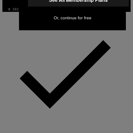
© 2026 VICE DIGITAL PUBLISHING, LLC
Or, continue for free