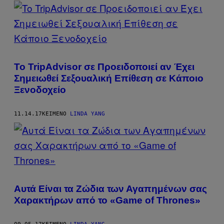
POSTS
BY
THIS
AUTHOR
To TripAdvisor σε Προειδοποιεί αν Έχει
Σημειωθεί Σεξουαλική Επίθεση σε Κάποιο
Ξενοδοχείο
11.14.17
ΚΕΊΜΕΝΟ
LINDA YANG
Αυτά Είναι τα Ζώδια των Αγαπημένων σας
Χαρακτήρων από το «Game of Thrones»