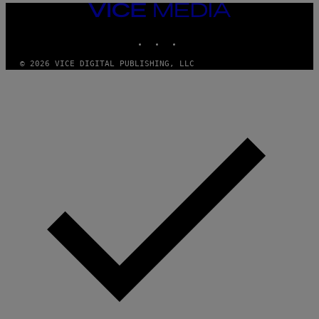
VICE
MEDIA
INSTAGRAM
TIKTOK
YOUTUBE
© 2026 VICE DIGITAL PUBLISHING, LLC