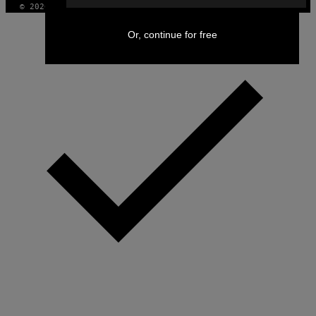
© 2026 VICE DIGITAL PUBLISHING, LLC
Or, continue for free