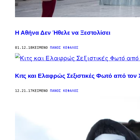
Η Αθήνα Δεν Ήθελε να Ξεστολίσει
01.12.18
ΚΕΊΜΕΝΟ
ΠΆΝΟΣ ΚΈΦΑΛΟΣ
Κιτς και Ελαφρώς Σεξιστικές Φωτό από τον 
12.21.17
ΚΕΊΜΕΝΟ
ΠΆΝΟΣ ΚΈΦΑΛΟΣ