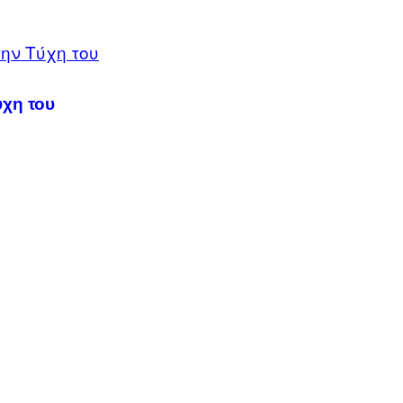
χη του