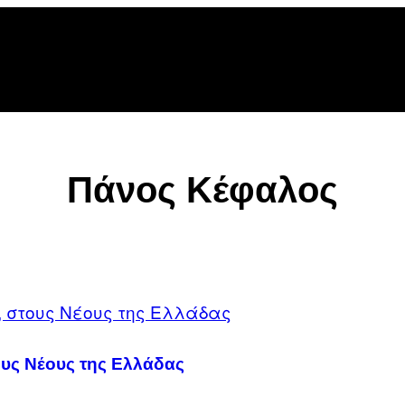
Πάνος Κέφαλος
τους Νέους της Ελλάδας