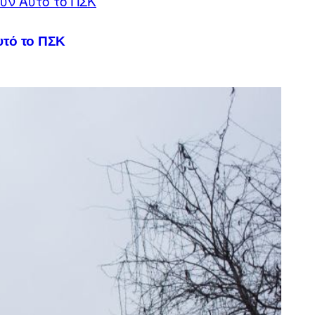
υτό το ΠΣΚ