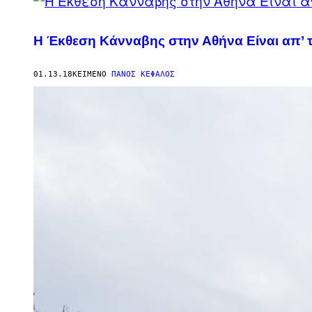
H Έκθεση Κάνναβης στην Αθήνα Είναι απ’ 
01.13.18
ΚΕΊΜΕΝΟ
ΠΆΝΟΣ ΚΈΦΑΛΟΣ