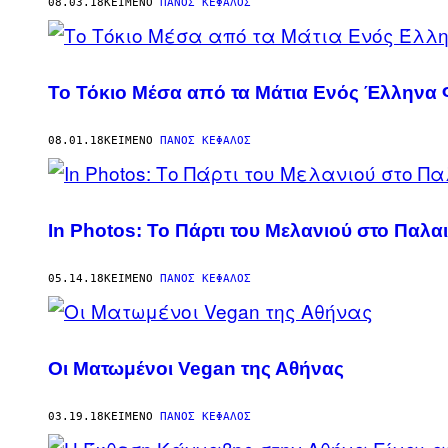
AUTHOR
08.03.18
ΚΕΊΜΕΝΟ
ΠΆΝΟΣ ΚΈΦΑΛΟΣ
Το Τόκιο Μέσα από τα Μάτια Ενός Έλλην
08.01.18
ΚΕΊΜΕΝΟ
ΠΆΝΟΣ ΚΈΦΑΛΟΣ
In Photos: Το Πάρτι του Μελανιού στο Παλ
05.14.18
ΚΕΊΜΕΝΟ
ΠΆΝΟΣ ΚΈΦΑΛΟΣ
Οι Ματωμένοι Vegan της Αθήνας
03.19.18
ΚΕΊΜΕΝΟ
ΠΆΝΟΣ ΚΈΦΑΛΟΣ