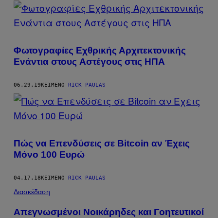
POSTS
BY
THIS
Φωτογραφίες Εχθρικής Αρχιτεκτονικής
AUTHOR
Eνάντια στους Aστέγους στις ΗΠΑ
06.29.19
ΚΕΊΜΕΝΟ
RICK PAULAS
Πώς να Επενδύσεις σε Bitcoin αν Έχεις
Μόνο 100 Ευρώ
04.17.18
ΚΕΊΜΕΝΟ
RICK PAULAS
Διασκέδαση
Απεγνωσμένοι Νοικάρηδες και Γοητευτικοί