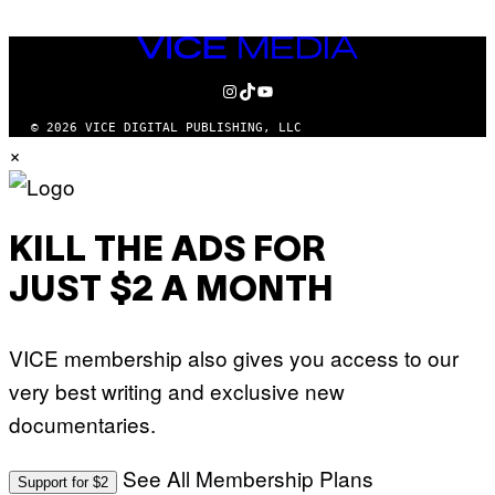
VICE
MEDIA
INSTAGRAM
TIKTOK
YOUTUBE
© 2026 VICE DIGITAL PUBLISHING, LLC
×
KILL THE ADS FOR
JUST $2 A MONTH
VICE membership also gives you access to our
very best writing and exclusive new
documentaries.
See All Membership Plans
Support for $2