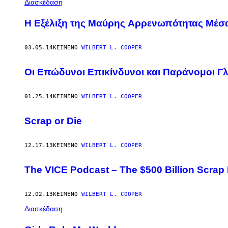
Διασκέδαση
Η Eξέλιξη της Mαύρης Aρρενωπότητας Mέσ
03.05.14
ΚΕΊΜΕΝΟ
WILBERT L. COOPER
Οι Επώδυνοι Επικίνδυνοι και Παράνομοι Γλ
01.25.14
ΚΕΊΜΕΝΟ
WILBERT L. COOPER
Scrap or Die
12.17.13
ΚΕΊΜΕΝΟ
WILBERT L. COOPER
The VICE Podcast – The $500 Billion Scrap 
12.02.13
ΚΕΊΜΕΝΟ
WILBERT L. COOPER
Διασκέδαση