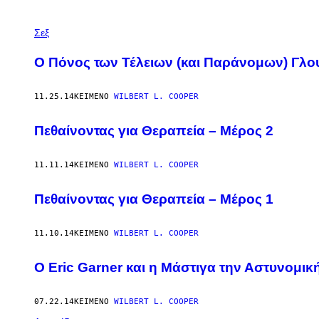
POSTS
Σεξ
BY
Ο Πόνος των Τέλειων (και Παράνομων) Γλο
THIS
11.25.14
ΚΕΊΜΕΝΟ
WILBERT L. COOPER
AUTHOR
Πεθαίνοντας για Θεραπεία – Μέρος 2
11.11.14
ΚΕΊΜΕΝΟ
WILBERT L. COOPER
Πεθαίνοντας για Θεραπεία – Μέρος 1
11.10.14
ΚΕΊΜΕΝΟ
WILBERT L. COOPER
O Eric Garner και η Μάστιγα την Αστυνομικ
07.22.14
ΚΕΊΜΕΝΟ
WILBERT L. COOPER