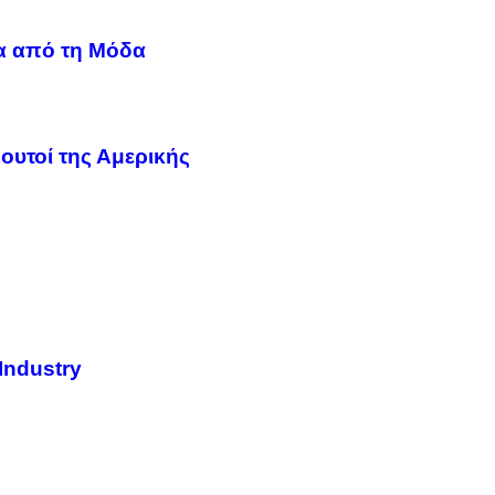
α από τη Mόδα
ουτοί της Αμερικής
Industry