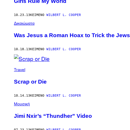
Girls Rule My World
10.23.13
ΚΕΊΜΕΝΟ
WILBERT L. COOPER
Δικαιώματα
Was Jesus a Roman Hoax to Trick the Jew
10.18.13
ΚΕΊΜΕΝΟ
WILBERT L. COOPER
Travel
Scrap or Die
10.14.13
ΚΕΊΜΕΝΟ
WILBERT L. COOPER
Μουσική
Jimi Nxir’s “Thundher” Video
07.23.13
ΚΕΊΜΕΝΟ
WILBERT L. COOPER