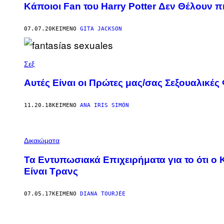
Κάποιοι Fan του Harry Potter Δεν Θέλουν π
07.07.20
ΚΕΊΜΕΝΟ
GITA JACKSON
Σεξ
Αυτές Είναι οι Πρώτες μας/σας Σεξουαλικές
11.20.18
ΚΕΊΜΕΝΟ
ANA IRIS SIMÓN
Δικαιώματα
Τα Εντυπωσιακά Επιχειρήματα για το ότι ο 
Είναι Τρανς
07.05.17
ΚΕΊΜΕΝΟ
DIANA TOURJÉE