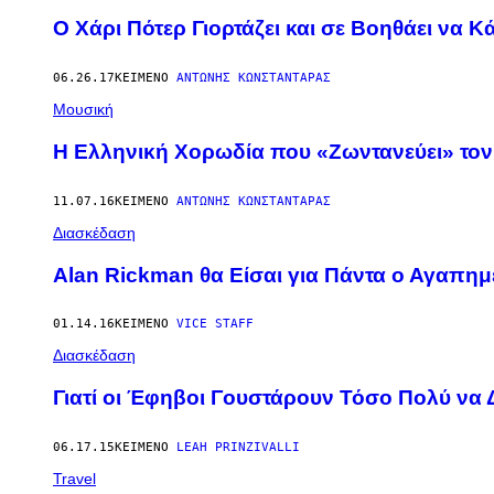
Ο Χάρι Πότερ Γιορτάζει και σε Βοηθάει να 
06.26.17
ΚΕΊΜΕΝΟ
ΑΝΤΏΝΗΣ ΚΩΝΣΤΑΝΤΆΡΑΣ
Μουσική
Η Ελληνική Χορωδία που «Ζωντανεύει» τον 
11.07.16
ΚΕΊΜΕΝΟ
ΑΝΤΏΝΗΣ ΚΩΝΣΤΑΝΤΆΡΑΣ
Διασκέδαση
Alan Rickman θα Είσαι για Πάντα ο Αγαπη
01.14.16
ΚΕΊΜΕΝΟ
VICE STAFF
Διασκέδαση
Γιατί οι Έφηβοι Γουστάρουν Τόσο Πολύ να 
06.17.15
ΚΕΊΜΕΝΟ
LEAH PRINZIVALLI
Travel