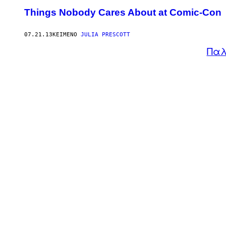
Things Nobody Cares About at Comic-Con
07.21.13
ΚΕΊΜΕΝΟ
JULIA PRESCOTT
Παλ