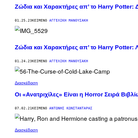
Ζώδια και Χαρακτήρες απ’ το Harry Potter: 
01.25.23
ΚΕΊΜΕΝΟ
ΑΓΓΕΛΙΚΉ ΜΑΝΟΥΣΆΚΗ
Ζώδια και Χαρακτήρες απ’ το Harry Potter:
01.24.23
ΚΕΊΜΕΝΟ
ΑΓΓΕΛΙΚΉ ΜΑΝΟΥΣΆΚΗ
Διασκέδαση
Οι «Ανατριχίλες» Είναι η Horror Σειρά Βιβ
07.02.21
ΚΕΊΜΕΝΟ
ΑΝΤΏΝΗΣ ΚΩΝΣΤΑΝΤΆΡΑΣ
Διασκέδαση