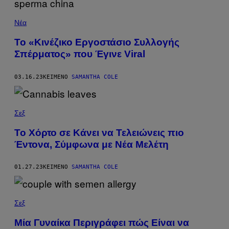
Νέα
Το «Κινέζικο Εργοστάσιο Συλλογής
Σπέρματος» που Έγινε Viral
03.16.23
ΚΕΊΜΕΝΟ
SAMANTHA COLE
Σεξ
Το Χόρτο σε Κάνει να Τελειώνεις πιο
Έντονα, Σύμφωνα με Νέα Μελέτη
01.27.23
ΚΕΊΜΕΝΟ
SAMANTHA COLE
Σεξ
Μία Γυναίκα Περιγράφει πώς Είναι να