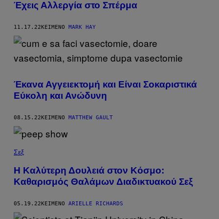
Έχεις Αλλεργία στο Σπέρμα
11.17.22
ΚΕΊΜΕΝΟ
MARK HAY
Έκανα Αγγειεκτομή και Είναι Σοκαριστικά
Εύκολη και Ανώδυνη
08.15.22
ΚΕΊΜΕΝΟ
MATTHEW GAULT
Σεξ
Η Καλύτερη Δουλειά στον Κόσμο:
Καθαρισμός Θαλάμων Διαδικτυακού Σεξ
05.19.22
ΚΕΊΜΕΝΟ
ARIELLE RICHARDS