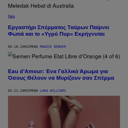
Νέα
Εργαστήρι Σπέρματος Ταύρων Παίρνει
Φωτιά και το «Υγρό Πυρ» Εκρήγνυται
09.18.19
ΚΕΊΜΕΝΟ
MADDIE BENDER
Eau d’Amour: Ένα Γαλλικό Άρωμα για
Όσους Θέλουν να Μυρίζουν σαν Σπέρμα
03.23.19
ΚΕΊΜΕΝΟ
LARA WILLIAMS