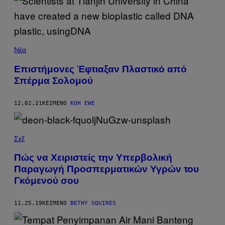
Νέα
Επιστήμονες Έφτιαξαν Πλαστικό από
Σπέρμα Σολομού
12.02.21
ΚΕΊΜΕΝΟ
KOH EWE
Σεξ
Πώς να Χειριστείς την Υπερβολική
Παραγωγή Προσπερματικών Υγρών του
Γκόμενού σου
11.25.19
ΚΕΊΜΕΝΟ
BETHY SQUIRES