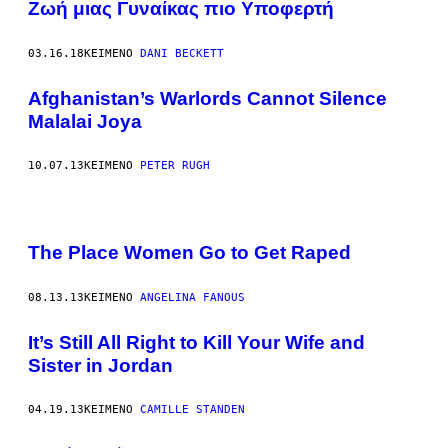
Zωή μιας Γυναίκας πιο Υποφερτή
03.16.18
ΚΕΊΜΕΝΟ
DANI BECKETT
Afghanistan’s Warlords Cannot Silence
Malalai Joya
10.07.13
ΚΕΊΜΕΝΟ
PETER RUGH
The Place Women Go to Get Raped
08.13.13
ΚΕΊΜΕΝΟ
ANGELINA FANOUS
It’s Still All Right to Kill Your Wife and
Sister in Jordan
04.19.13
ΚΕΊΜΕΝΟ
CAMILLE STANDEN