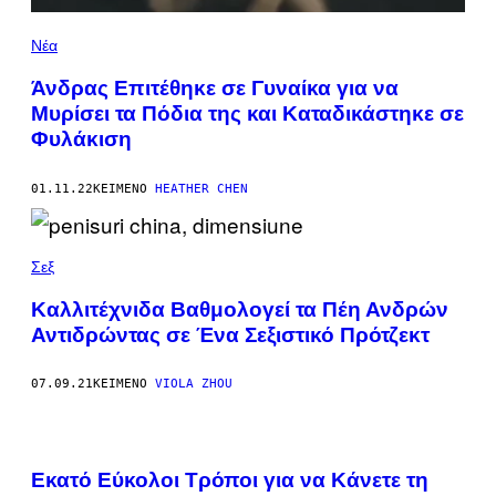
Νέα
Άνδρας Επιτέθηκε σε Γυναίκα για να
Μυρίσει τα Πόδια της και Καταδικάστηκε σε
Φυλάκιση
01.11.22
ΚΕΊΜΕΝΟ
HEATHER CHEN
Σεξ
Καλλιτέχνιδα Βαθμολογεί τα Πέη Ανδρών
Αντιδρώντας σε Ένα Σεξιστικό Πρότζεκτ
07.09.21
ΚΕΊΜΕΝΟ
VIOLA ZHOU
Εκατό Eύκολοι Tρόποι για να Kάνετε τη