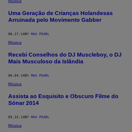
Música
Uma Geração de Crianças Holandesas
Arruinada pelo Movimento Gabber
06.17.14
BY
MAX PEARL
Música
Recebi Conselhos do DJ Muscleboy, o DJ
Mais Musculoso da Islândia
06.04.14
BY
MAX PEARL
Música
Assista ao Esquisito e Obscuro Filme do
Sónar 2014
05.15.14
BY
MAX PEARL
Música