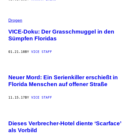
Drogen
VICE-Doku: Der Grasschmuggel in den
Sümpfen Floridas
01.21.18
BY
VICE STAFF
Neuer Mord: Ein Serienkiller erschießt in
Florida Menschen auf offener Straße
11.15.17
BY
VICE STAFF
Dieses Verbrecher-Hotel diente ‘Scarface’
als Vorbild