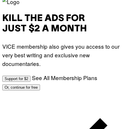
G
E
S
KILL THE ADS FOR
JUST $2 A MONTH
VICE membership also gives you access to our
very best writing and exclusive new
documentaries.
See All Membership Plans
Support for $2
Or, continue for free