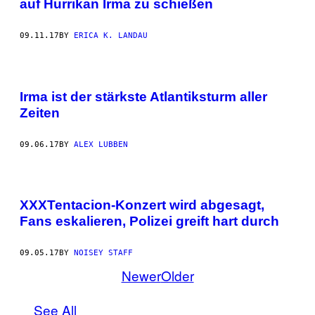
auf Hurrikan Irma zu schießen
09.11.17
BY
ERICA K. LANDAU
Irma ist der stärkste Atlantiksturm aller
Zeiten
09.06.17
BY
ALEX LUBBEN
XXXTentacion-Konzert wird abgesagt,
Fans eskalieren, Polizei greift hart durch
09.05.17
BY
NOISEY STAFF
Newer
Older
See All