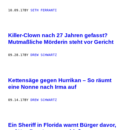
10.09.17
BY
SETH FERRANTI
Killer-Clown nach 27 Jahren gefasst?
Mutmaßliche Mörderin steht vor Gericht
09.28.17
BY
DREW SCHWARTZ
Kettensäge gegen Hurrikan – So räumt
eine Nonne nach Irma auf
09.14.17
BY
DREW SCHWARTZ
Ein Sheriff in Florida warnt Bürger davor,