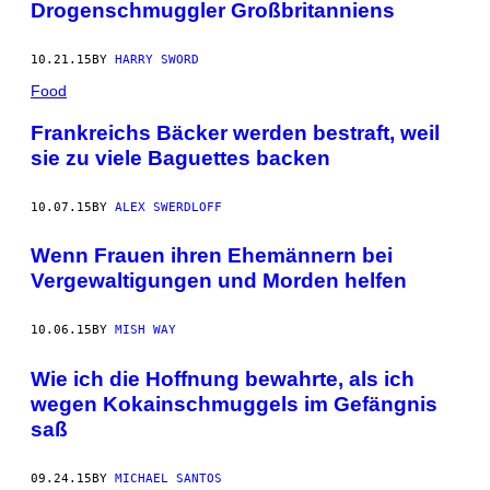
Drogenschmuggler Großbritanniens
10.21.15
BY
HARRY SWORD
Food
Frankreichs Bäcker werden bestraft, weil
sie zu viele Baguettes backen
10.07.15
BY
ALEX SWERDLOFF
Wenn Frauen ihren Ehemännern bei
Vergewaltigungen und Morden helfen
10.06.15
BY
MISH WAY
Wie ich die Hoffnung bewahrte, als ich
wegen Kokainschmuggels im Gefängnis
saß
09.24.15
BY
MICHAEL SANTOS