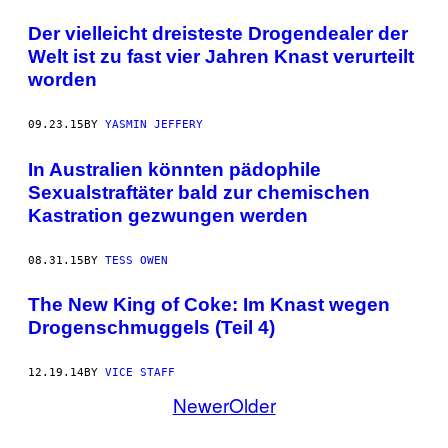
Der vielleicht dreisteste Drogendealer der
Welt ist zu fast vier Jahren Knast verurteilt
worden
09.23.15
BY
YASMIN JEFFERY
In Australien könnten pädophile
Sexualstraftäter bald zur chemischen
Kastration gezwungen werden
08.31.15
BY
TESS OWEN
The New King of Coke: Im Knast wegen
Drogenschmuggels (Teil 4)
12.19.14
BY
VICE STAFF
Newer
Older