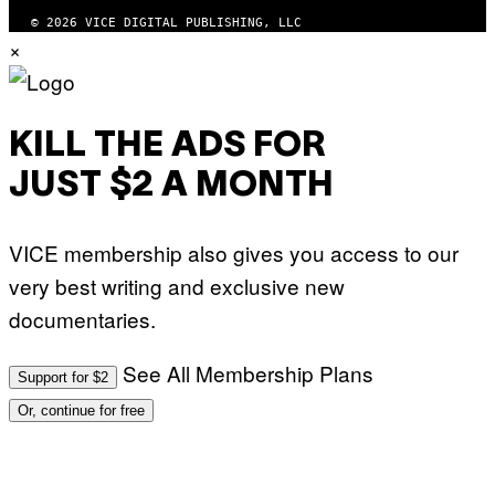
N
© 2026 VICE DIGITAL PUBLISHING, LLC
D
×
O
KILL THE ADS FOR
JUST $2 A MONTH
VICE membership also gives you access to our
very best writing and exclusive new
documentaries.
See All Membership Plans
Support for $2
Or, continue for free