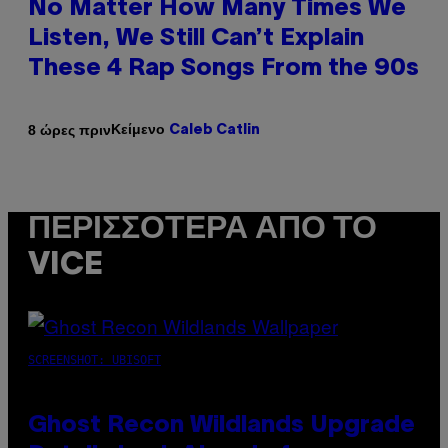
No Matter How Many Times We
Listen, We Still Can’t Explain
These 4 Rap Songs From the 90s
Κείμενο
8 ώρες πριν
Caleb Catlin
ΠΕΡΙΣΣΌΤΕΡΑ ΑΠΌ ΤΟ
VICE
SCREENSHOT: UBISOFT
Ghost Recon Wildlands Upgrade