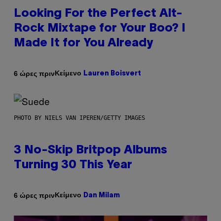
Looking For the Perfect Alt-
Rock Mixtape for Your Boo? I
Made It for You Already
Κείμενο
6 ώρες πριν
Lauren Boisvert
PHOTO BY NIELS VAN IPEREN/GETTY IMAGES
3 No-Skip Britpop Albums
Turning 30 This Year
Κείμενο
6 ώρες πριν
Dan Milam