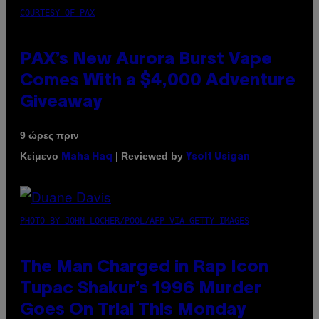
COURTESY OF PAX
PAX’s New Aurora Burst Vape
Comes With a $4,000 Adventure
Giveaway
9 ώρες πριν
Κείμενο
| Reviewed by
Maha Haq
Ysolt Usigan
PHOTO BY JOHN LOCHER/POOL/AFP VIA GETTY IMAGES
The Man Charged in Rap Icon
Tupac Shakur’s 1996 Murder
Goes On Trial This Monday