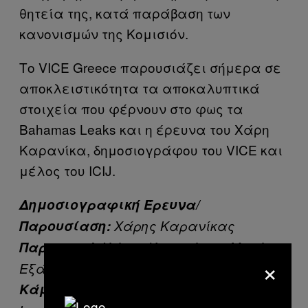
θητεία της, κατά παράβαση των
κανονισμών της Κομισιόν.
Το VICE Greece παρουσιάζει σήμερα σε
αποκλειστικότητα τα αποκαλυπτικά
στοιχεία που φέρνουν στο φως τα
Bahamas Leaks και η έρευνα του Χάρη
Καρανίκα, δημοσιογράφου του VICE και
μέλος του ICIJ.
Δημοσιογραφική Έρευνα/
Παρουσίαση:
Χάρης Καρανίκας
Παραγωγή:
Χάρης Καρανίκας, Μαρία
×
Εξάρχου
Κάμερα:
Θοδωρής Κωνσταντίνου,