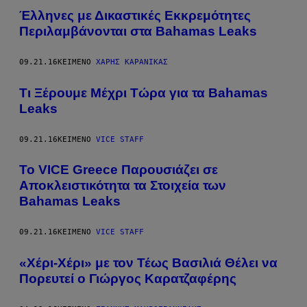
Έλληνες με Δικαστικές Εκκρεμότητες
Περιλαμβάνονται στα Bahamas Leaks
09.21.16
ΚΕΊΜΕΝΟ
ΧΆΡΗΣ ΚΑΡΑΝΊΚΑΣ
Τι Ξέρουμε Μέχρι Τώρα για τα Bahamas
Leaks
09.21.16
ΚΕΊΜΕΝΟ
VICE STAFF
Το VICE Greece Παρουσιάζει σε
Αποκλειστικότητα τα Στοιχεία των
Bahamas Leaks
09.21.16
ΚΕΊΜΕΝΟ
VICE STAFF
«Χέρι-Χέρι» με τον Τέως Βασιλιά Θέλει να
Πορευτεί ο Γιώργος Καρατζαφέρης