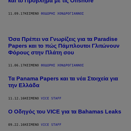
και το Πρόβλημα με τις Offshore
11.09.17
ΚΕΊΜΕΝΟ
ΘΟΔΩΡΉΣ ΧΟΝΔΡΌΓΙΑΝΝΟΣ
Όσα Πρέπει να Γνωρίζεις για τα Paradise
Papers και το πώς Πάμπλουτοι Γλιτώνουν
Φόρους στην Πλάτη σου
11.06.17
ΚΕΊΜΕΝΟ
ΘΟΔΩΡΉΣ ΧΟΝΔΡΌΓΙΑΝΝΟΣ
Τα Panama Papers και τα νέα Στοιχεία για
την Ελλάδα
11.12.16
ΚΕΊΜΕΝΟ
VICE STAFF
Ο Οδηγός του VICE για τα Bahamas Leaks
09.22.16
ΚΕΊΜΕΝΟ
VICE STAFF