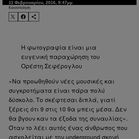
11 Φεβρουαρίου, 2016, 9:47μμ
Kοινοποίηση
Η φωτογραφία είναι μια
ευγενική παραχώρηση του
Ορέστη Σεφέρογλου
«Να προωθηθούν νέες μουσικές και
συγκροτήματα είναι πάρα πολύ
δύσκολο. Το σκέφτεσαι διπλά, γιατί
ξέρεις ότι 9 στις 10 θα μπεις μέσα. Δεν
θα βγουν καν τα έξοδα της συναυλίας».
Όταν το λέει αυτός ένας άνθρωπος που
ασχολείται με την underground σκηνή