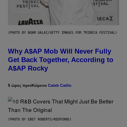
(PHOTO BY NOAM GALAI/GETTY IMAGES FOR TRIBECA FESTIVAL)
Why A$AP Mob Will Never Fully
Get Back Together, According to
A$AP Rocky
5 ώρες πριν
Κείμενο
Caleb Catlin
(PHOTO BY EBET ROBERTS/REDFERNS)