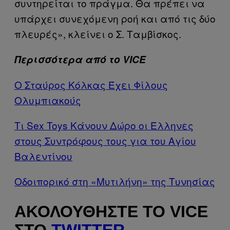
συντηρείται το πράγμα. Θα πρέπει να
υπάρχει συνεχόμενη ροή και από τις δύο
πλευρές», κλείνει ο Σ. Ταμβίσκος.
Περισσότερα από το VICE
Ο Σταύρος Κόλκας Έχει Φίλους
Ολυμπιακούς
Τι Sex Toys Κάνουν Δώρο οι Έλληνες
στους Συντρόφους τους για του Αγίου
Βαλεντίνου
Οδοιπορικό στη «Μυτιλήνη» της Τυνησίας
ΑΚΟΛΟΥΘΉΣΤΕ ΤΟ VICE