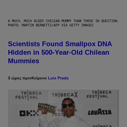
A MUCH, MUCH OLDER CHILEAN MUMMY THAN THOSE IN QUESTION.
PHOTO: MARTIN BERNETTI/AFP VIA GETTY IMAGES
Scientists Found Smallpox DNA
Hidden in 500-Year-Old Chilean
Mummies
3 ώρες πριν
Κείμενο
Luis Prada