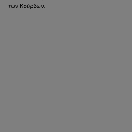
των Κούρδων.