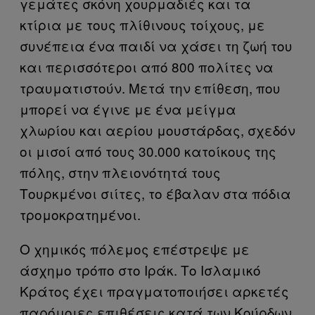
γεμάτες σκόνη χουρμαδιές και τα
κτίρια με τους πλίθινους τοίχους, με
συνέπεια ένα παιδί να χάσει τη ζωή του
και περισσότεροι από 800 πολίτες να
τραυματιστούν. Μετά την επίθεση, που
μπορεί να έγινε με ένα μείγμα
χλωρίου και αερίου μουστάρδας, σχεδόν
οι μισοί από τους 30.000 κατοίκους της
πόλης, στην πλειονότητά τους
Τουρκμένοι σιίτες, το έβαλαν στα πόδια
τρομοκρατημένοι.
Ο χημικός πόλεμος επέστρεψε με
άσχημο τρόπο στο Ιράκ. Το Ισλαμικό
Κράτος έχει πραγματοποιήσει αρκετές
παρόμοιες επιθέσεις κατά των Κούρδων