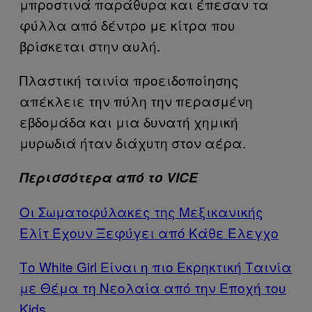
μπροστινά παράθυρα και έπεσαν τα
φύλλα από δέντρο με κίτρα που
βρίσκεται στην αυλή.
Πλαστική ταινία προειδοποίησης
απέκλειε την πύλη την περασμένη
εβδομάδα και μια δυνατή χημική
μυρωδιά ήταν διάχυτη στον αέρα.
Περισσότερα από το VICE
Οι Σωματοφύλακες της Μεξικανικής
Ελίτ Έχουν Ξεφύγει από Κάθε Έλεγχο
Το White Girl Είναι η πιο Εκρηκτική Ταινία
με Θέμα τη Νεολαία από την Εποχή του
Kids