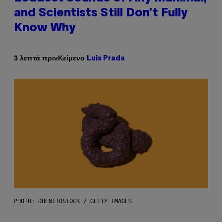
and Scientists Still Don’t Fully
Know Why
Κείμενο
3 λεπτά πριν
Luis Prada
PHOTO: DBENITOSTOCK / GETTY IMAGES