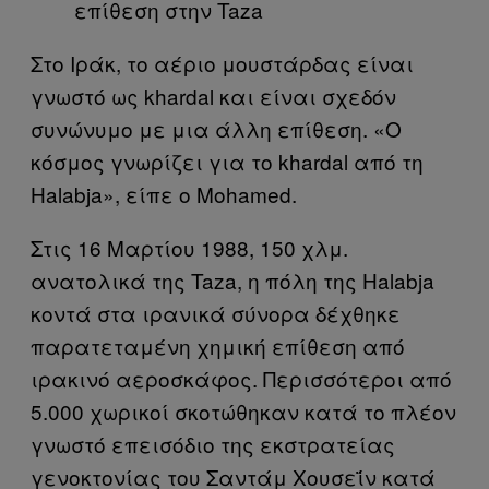
επίθεση στην Taza
Στο Ιράκ, το αέριο μουστάρδας είναι
γνωστό ως khardal και είναι σχεδόν
συνώνυμο με μια άλλη επίθεση. «Ο
κόσμος γνωρίζει για το khardal από τη
Halabja», είπε ο Mohamed.
Στις 16 Μαρτίου 1988, 150 χλμ.
ανατολικά της Taza, η πόλη της Halabja
κοντά στα ιρανικά σύνορα δέχθηκε
παρατεταμένη χημική επίθεση από
ιρακινό αεροσκάφος. Περισσότεροι από
5.000 χωρικοί σκοτώθηκαν κατά το πλέον
γνωστό επεισόδιο της εκστρατείας
γενοκτονίας του Σαντάμ Χουσεΐν κατά