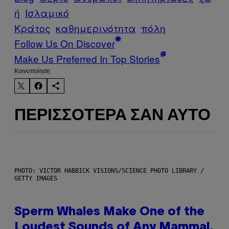
ή
Ισλαμικό
Κράτος
καθημερινότητα
πόλη
Follow Us On Discover
Make Us Preferred In Top Stories
Kοινοποίηση
ΠΕΡΙΣΣΌΤΕΡΑ ΣΑΝ ΑΥΤΌ
PHOTO: VICTOR HABBICK VISIONS/SCIENCE PHOTO LIBRARY /
GETTY IMAGES
Sperm Whales Make One of the
Loudest Sounds of Any Mammal,