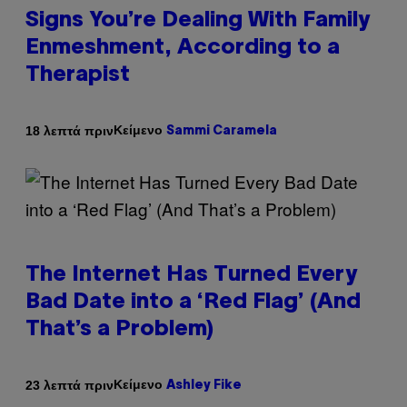
Signs You’re Dealing With Family
Enmeshment, According to a
Therapist
Κείμενο
18 λεπτά πριν
Sammi Caramela
The Internet Has Turned Every
Bad Date into a ‘Red Flag’ (And
That’s a Problem)
Κείμενο
23 λεπτά πριν
Ashley Fike