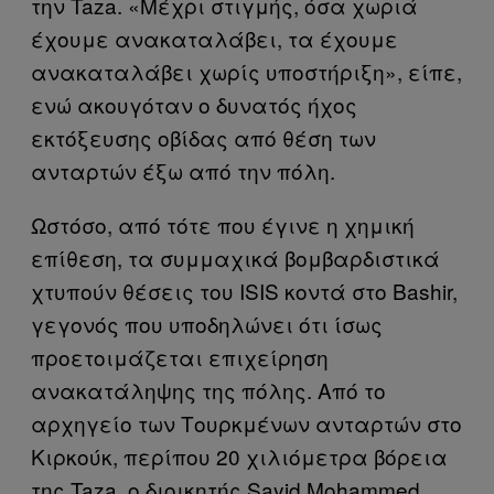
την Taza. «Μέχρι στιγμής, όσα χωριά
έχουμε ανακαταλάβει, τα έχουμε
ανακαταλάβει χωρίς υποστήριξη», είπε,
ενώ ακουγόταν ο δυνατός ήχος
εκτόξευσης οβίδας από θέση των
ανταρτών έξω από την πόλη.
Ωστόσο, από τότε που έγινε η χημική
επίθεση, τα συμμαχικά βομβαρδιστικά
χτυπούν θέσεις του ISIS κοντά στο Bashir,
γεγονός που υποδηλώνει ότι ίσως
προετοιμάζεται επιχείρηση
ανακατάληψης της πόλης. Από το
αρχηγείο των Τουρκμένων ανταρτών στο
Κιρκούκ, περίπου 20 χιλιόμετρα βόρεια
της Taza, ο διοικητής Sayid Mohammed