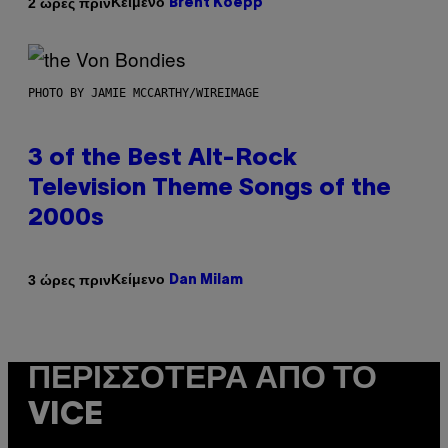
Κείμενο
2 ώρες πριν
Brent Koepp
PHOTO BY JAMIE MCCARTHY/WIREIMAGE
3 of the Best Alt-Rock
Television Theme Songs of the
2000s
Κείμενο
3 ώρες πριν
Dan Milam
ΠΕΡΙΣΣΌΤΕΡΑ ΑΠΌ ΤΟ
VICE