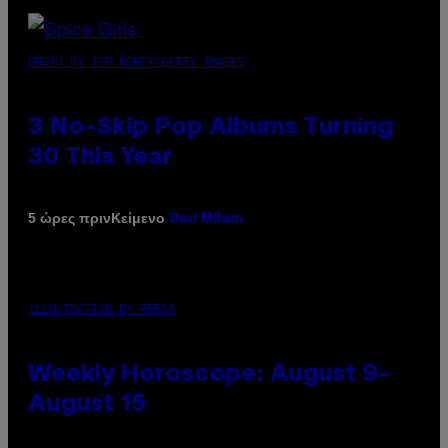
PHOTO BY TIM RONEY/GETTY IMAGES
3 No-Skip Pop Albums Turning
30 This Year
Κείμενο
5 ώρες πριν
Dan Milam
ILLUSTRATION BY REESA
Weekly Horoscope: August 9-
August 15