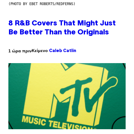
(PHOTO BY EBET ROBERTS/REDFERNS)
8 R&B Covers That Might Just
Be Better Than the Originals
Κείμενο
1 ώρα πριν
Caleb Catlin