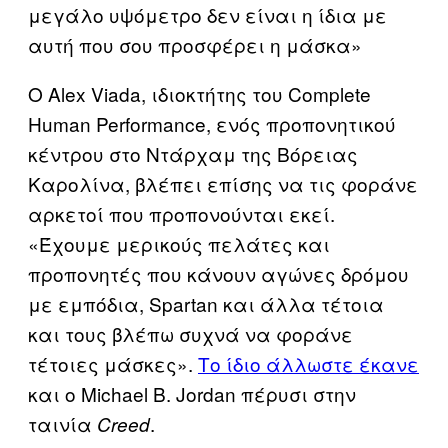
μεγάλο υψόμετρο δεν είναι η ίδια με
αυτή που σου προσφέρει η μάσκα»
Ο Alex Viada, ιδιοκτήτης του Complete
Human Performance, ενός προπονητικού
κέντρου στο Ντάρχαμ της Βόρειας
Καρολίνα, βλέπει επίσης να τις φοράνε
αρκετοί που προπονούνται εκεί.
«Έχουμε μερικούς πελάτες και
προπονητές που κάνουν αγώνες δρόμου
με εμπόδια, Spartan και άλλα τέτοια
και τους βλέπω συχνά να φοράνε
τέτοιες μάσκες».
Το ίδιο άλλωστε έκανε
και ο Michael B. Jordan πέρυσι στην
ταινία
.
Creed