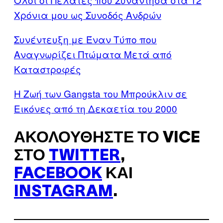
Χρόνια μου ως Συνοδός Ανδρών
Συνέντευξη με Έναν Τύπο που
Αναγνωρίζει Πτώματα Μετά από
Καταστροφές
Η Ζωή των Gangsta του Μπρούκλιν σε
Εικόνες από τη Δεκαετία του 2000
ΑΚΟΛΟΥΘΉΣΤΕ ΤΟ VICE
ΣΤΟ
TWITTER
,
FACEBOOK
ΚΑΙ
INSTAGRAM
.