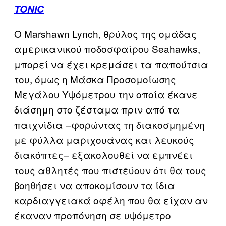
TONIC
O Marshawn Lynch, θρύλος της ομάδας
αμερικανικού ποδοσφαίρου Seahawks,
μπορεί να έχει κρεμάσει τα παπούτσια
του, όμως η Μάσκα Προσομοίωσης
Μεγάλου Υψόμετρου την οποία έκανε
διάσημη στο ζέσταμα πριν από τα
παιχνίδια –φορώντας τη διακοσμημένη
με φύλλα μαριχουάνας και λευκούς
διακόπτες– εξακολουθεί να εμπνέει
τους αθλητές που πιστεύουν ότι θα τους
βοηθήσει να αποκομίσουν τα ίδια
καρδιαγγειακά οφέλη που θα είχαν αν
έκαναν προπόνηση σε υψόμετρο