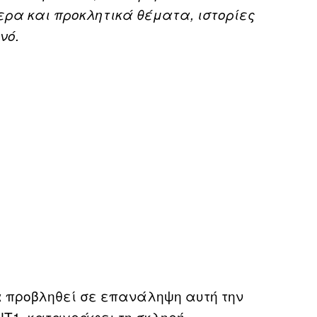
ερα και προκλητικά θέματα, ιστορίες
νό.
θα προβληθεί σε επανάληψη αυτή την
ΑΝΤ1, καταγράφει τη σκληρή