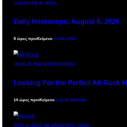
ILLUSTRATION BY REESA.
Daily Horoscope: August 6, 2026
9 ώρες πριν
Κείμενο
Ashley Fike
(PHOTO BY MICK HUTSON/REDFERNS)
Looking For the Perfect Alt-Rock M
14 ώρες πριν
Κείμενο
Lauren Boisvert
PHOTO BY NIELS VAN IPEREN/GETTY IMAGES