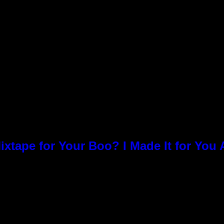
ixtape for Your Boo? I Made It for You 