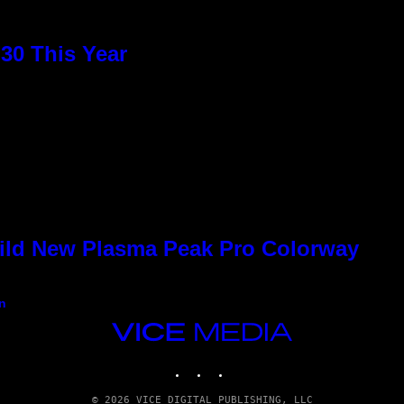
30 This Year
Wild New Plasma Peak Pro Colorway
n
VICE
MEDIA
INSTAGRAM
TIKTOK
YOUTUBE
© 2026 VICE DIGITAL PUBLISHING, LLC