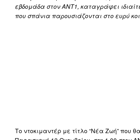
εβδομάδα στον ANT1, καταγράφει ιδιαίτ
που σπάνια παρουσιάζονται στο ευρύ κοι
Το ντοκιμαντέρ με τίτλο “Νέα Ζωή” που 
Παρασκευή 13 Οκτωβρίου, στη 1.00 στον 