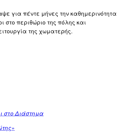
αψε για πέντε μήνες την καθημερινότητα
 στο περιθώριο της πόλης και
ειτουργία της χωματερής.
ει στο Διάστημα
ώτης»