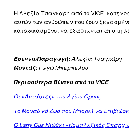
Η Αλεξία Τσαγκάρη από το VICE, κατέγρ
αυτών των ανθρώπων που ζουν ξεχασμένοι
καταδικασμένοι να εξαρτώνται από τη λ
Έρευνα/Παραγωγή:
Αλεξία Τσαγκάρη
Μοντάζ:
Γωγώ Μπεμπέλου
Περισσότερα Βίντεο από το VICE
Οι «Αντάρτες» του Αγίου Όρους
Το Μοναδικό Ζώο που Μπορεί να Επιβιώσ
Ο Larry Gus Νιώθει «Κομπλεξικός Επαρχι