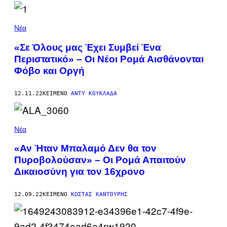
Νέα
«Σε Όλους μας Έχει Συμβεί Ένα
Περιστατικό» – Οι Νέοι Ρομά Αισθάνονται
Φόβο και Οργή
12.11.22
ΚΕΊΜΕΝΟ
ΆΝΤΥ ΚΟΥΚΛΆΔΑ
Νέα
«Αν Ήταν Μπαλαμό Δεν θα τον
Πυροβολούσαν» – Οι Ρομά Απαιτούν
Δικαιοσύνη για τον 16χρονο
12.09.22
ΚΕΊΜΕΝΟ
ΚΏΣΤΑΣ ΚΑΝΤΟΎΡΗΣ