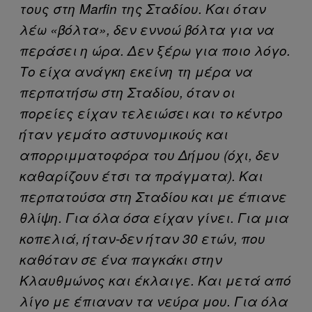
τους στη Marfin της Σταδίου. Και όταν
λέω «βόλτα», δεν εννοώ βόλτα για να
περάσει η ώρα. Δεν ξέρω για ποιο λόγο.
Το είχα ανάγκη εκείνη τη μέρα να
περπατήσω στη Σταδίου, όταν οι
πορείες είχαν τελειώσει και το κέντρο
ήταν γεμάτο αστυνομικούς και
απορριμματοφόρα του Δήμου (όχι, δεν
καθαρίζουν έτσι τα πράγματα). Και
περπατούσα στη Σταδίου και με έπιανε
θλίψη. Για όλα όσα είχαν γίνει. Για μια
κοπελιά, ήταν-δεν ήταν 30 ετών, που
καθόταν σε ένα παγκάκι στην
Κλαυθμώνος και έκλαιγε. Και μετά από
λίγο με έπιαναν τα νεύρα μου. Για όλα