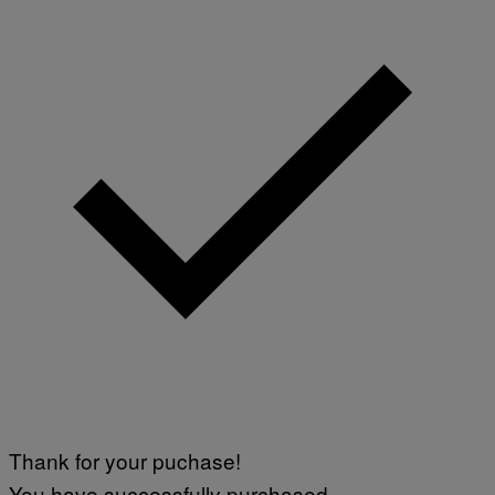
Thank for your puchase!
You have successfully purchased.