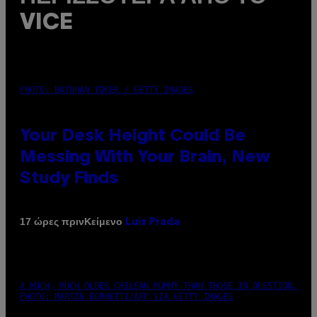
VICE
PHOTO: BATUHAN TOKER / GETTY IMAGES
Your Desk Height Could Be
Messing With Your Brain, New
Study Finds
Κείμενο
17 ώρες πριν
Luis Prada
A MUCH, MUCH OLDER CHILEAN MUMMY THAN THOSE IN QUESTION.
PHOTO: MARTIN BERNETTI/AFP VIA GETTY IMAGES