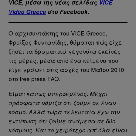
VICE, μέσω της νέας σελίδας
VICE
Video Greece
στο Facebook.
Ο αρχισυντάκτης του VICE Greece,
Φροίξος Φυντανίδης, θύμαται πώς είχε
ζήσει τα δραματικά γεγονότα εκείνες
τις μέρες, μέσα από ένα κείμενο που
είχε γράψει στις αρχές του Μαΐου 2010
στο free press FAQ.
Είμαι κάπως μπερδεμένος. Μέχρι
πρόσφατα νόμιζα ότι ζούμε σε έναν
κόσμο. Αλλά τώρα τελευταία έχω την
εντύπωση ότι ζούμε ανάμεσα σε δύο
κόσμους. Και το χειρότερο απ’ όλα είναι