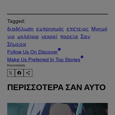
Tagged:
διαδήλωση
εμπρησμός
επέτειος
Μνημό
νιο
μολότοφ
νεκροί
πορεία
Σαν
Σήμερα
Follow Us On Discover
Make Us Preferred In Top Stories
Kοινοποίηση
ΠΕΡΙΣΣΌΤΕΡΑ ΣΑΝ ΑΥΤΌ