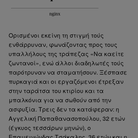
Ορισμένοι εκείνη τη στιγμή τούς
ενθάρρυναν, φωνάζοντας προς τους
υπαλλήλους της τράπεζας «Να καείτε
ζωντανοί», ενώ άλλοι διαδηλωτές τούς
παρότρυναν να σταματήσουν. Ξέσπασε
πυρκαγιά και οι εργαζόμενοι έτρεξαν
στην ταράτσα του κτιρίου και τα
μπαλκόνια για να σωθούν από την
ασφυξία. Τρεις δεν τα κατάφεραν: η
Αγγελική Παπαθανασοπούλου, 32 ετών
(έγκυος τεσσάρων μηνών), ο
Επαμεινώνδας Τσάκαλης, 36 ετών και η