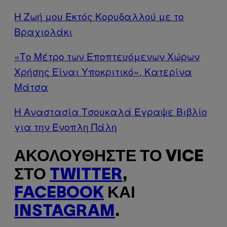
Η Ζωή μου Εκτός Κορυδαλλού με το
Βραχιολάκι
«Το Μέτρο των Εποπτευόμενων Χώρων
Χρήσης Είναι Υποκριτικό», Κατερίνα
Μάτσα
Η Αναστασία Τσουκαλά Έγραψε Βιβλίο
για την Ένοπλη Πάλη
ΑΚΟΛΟΥΘΉΣΤΕ ΤΟ VICE
ΣΤΟ
TWITTER
,
FACEBOOK
ΚΑΙ
INSTAGRAM
.