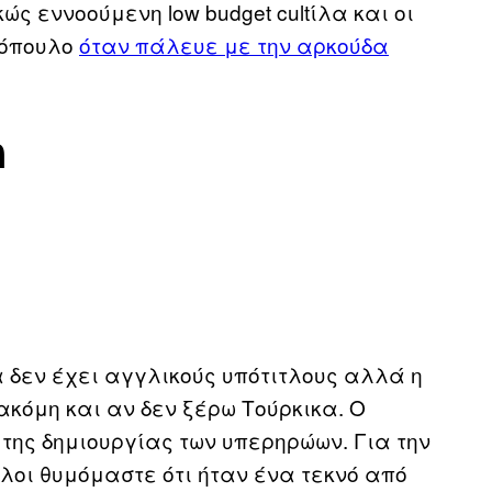
 εννοούμενη low budget cultίλα και οι
νθόπουλο
όταν πάλευε με την αρκούδα
n
α δεν έχει αγγλικούς υπότιτλους αλλά η
ακόμη και αν δεν ξέρω Τούρκικα. O
της δημιουργίας των υπερηρώων. Για την
λοι θυμόμαστε ότι ήταν ένα τεκνό από