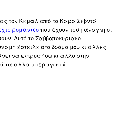
ας τον Κεμάλ από το Καρα Σεβντά
εχτο ρομάντζο
που έχουν τόση ανάγκη οι
ουν. Αυτό το Σαββατοκύριακο,
ναμη έστειλε στο δρόμο μου κι άλλες
νει να εντρυφήσω κι άλλο στην
ατά τα άλλα υπεραγαπώ.