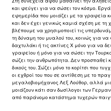
Στη συνέχεια αφού μαθαίνει την αλήθεια
και φεύγει για να σώσει τον κόσμο. Εργ
εφημερίδα που μοιάζει με τα γραφεία κ
και δεν έχει γενικώς καμιά σχέση με τη 
βλέπουμε να χρησιμοποιεί τις υπερδυνά
τη δύναμη του μυαλού του, κοινώς για να 
δαχτυλάκι ή τις ακτίνες Χ μόνο για να δ
γραφείου ή μόνο για να σώσει την Τουρκ
σώζει την ανθρωπότητα. Δεν προσπαθεί κ
δικούς του. Σώζει μόνο το κορίτσι που τυ
οι εχθροί του που σε αντίθεση με το πραγ
μεγαλοβιομήχανος Λεξ Λούθορ, αλλά μι
μοιάζουν κάτι σαν δωσίλογοι των Γερμαν
από παράνομο κατάστημα τυχερών παιγ