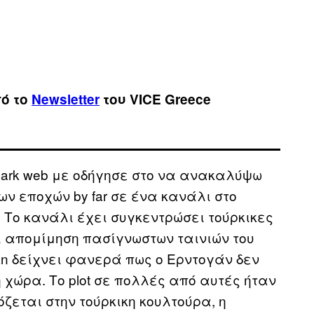
πό το
Newsletter
του VICE Greece
dark web με οδήγησε στο να ανακαλύψω
ων εποχών by far σε ένα κανάλι στο
. Το κανάλι έχει συγκεντρώσει τούρκικες
ι απομίμηση πασίγνωστων ταινιών του
man δείχνει φανερά πως ο Ερντογάν δεν
 χώρα. Το plot σε πολλές από αυτές ήταν
ται στην τούρκικη κουλτούρα, η