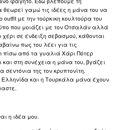
ανό φαγητό. Εδώ βλέπουμε τη
 θεωρεί γαμώ τις ιδέες η μάνα του να
outfit με την τούρκικη κουλτούρα του
 τύπο που μοιάζει με τον Οτσαλάν αλλά
ο χέρι σε ένδειξη σεβασμού, κάθονται
αβαίνω πως του λέει για τις
n πίσω από τα γυαλιά Χάρι Πότερ
ι και στη συνέχεια η μάνα του, βγάζει
α σεντόνια της τον κρυπτονίτη.
η Ελληνίδα και η Τουρκάλα μάνα έχουν
μαστε.
αι η ιδέα μου.