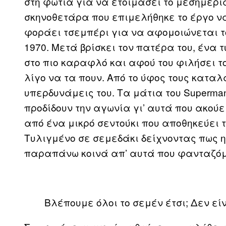
στη φωτιά για να ετοιμάσει το μεσημερι
σκηνοθετάρα που επιμελήθηκε το έργο να
φοράει τσεμπέρι για να αφομοιώνεται το 
1970. Μετά βρίσκει τον πατέρα του, ένα
στο πιο καραφλό και αφού του φιλήσει τ
λίγο να τα πουν. Από το ύφος τους καταλ
υπερδυνάμεις του. Τα μάτια του Superma
προδίδουν την αγωνία γι’ αυτά που ακούε
από ένα μικρό σεντούκι που αποθηκεύει τ
Τυλιγμένο σε σεμεδάκι δείχνοντας πως 
παραπάνω κοινά απ’ αυτά που φανταζό
Βλέπουμε όλοι το σεμέν έτσι; Δεν είν