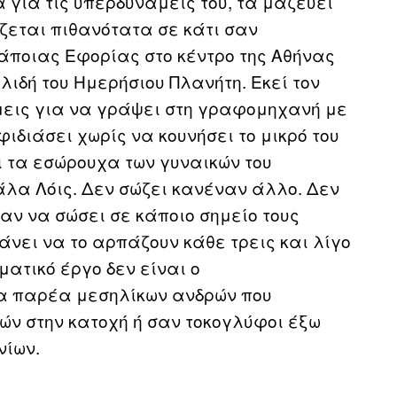
 για τις υπερδυνάμεις του, τα μαζεύει
άζεται πιθανότατα σε κάτι σαν
άποιας Εφορίας στο κέντρο της Αθήνας
χλιδή του Ημερήσιου Πλανήτη. Εκεί τον
μεις για να γράψει στη γραφομηχανή με
φιδιάσει χωρίς να κουνήσει το μικρό του
ει τα εσώρουχα των γυναικών του
άλα Λόις. Δεν σώζει κανέναν άλλο. Δεν
αν να σώσει σε κάποιο σημείο τους
γχάνει να το αρπάζουν κάθε τρεις και λίγο
ματικό έργο δεν είναι ο
α παρέα μεσηλίκων ανδρών που
ών στην κατοχή ή σαν τοκογλύφοι έξω
νίων.