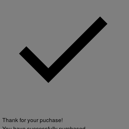
Thank for your puchase!
You have successfully purchased.