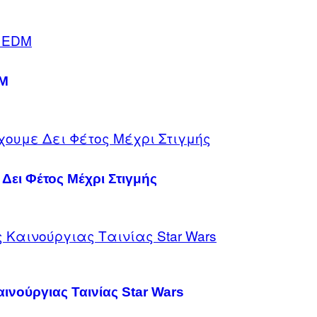
DM
 Δει Φέτος Μέχρι Στιγμής
ινούργιας Ταινίας Star Wars