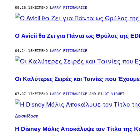
AUTHOR
09.26.18
ΚΕΊΜΕΝΟ
LARRY FITZMAURICE
Ο Avicii θα Zει για Πάντα ως Θρύλος της E
04.24.18
ΚΕΊΜΕΝΟ
LARRY FITZMAURICE
Οι Καλύτερες Σειρές και Ταινίες που Έχουμε
07.07.17
ΚΕΊΜΕΝΟ
LARRY FITZMAURICE
AND
PILOT VIRUET
Διασκέδαση
Η Disney Μόλις Αποκάλυψε τον Τίτλο της Κα