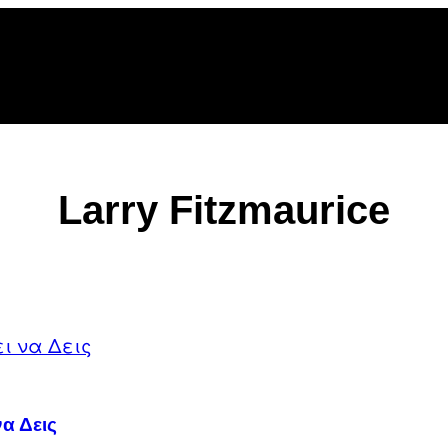
Larry Fitzmaurice
να Δεις