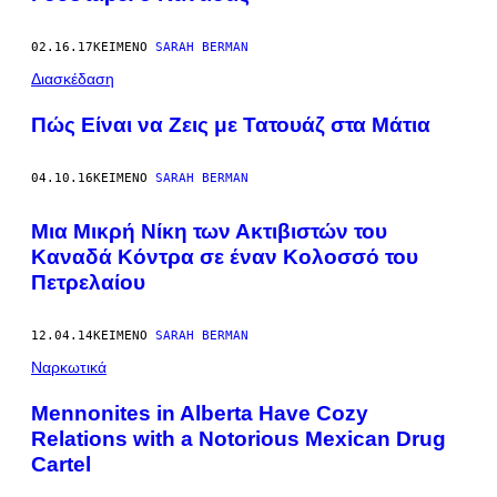
02.16.17
ΚΕΊΜΕΝΟ
SARAH BERMAN
Διασκέδαση
Πώς Είναι να Ζεις με Τατουάζ στα Μάτια
04.10.16
ΚΕΊΜΕΝΟ
SARAH BERMAN
Μια Μικρή Νίκη των Ακτιβιστών του
Καναδά Κόντρα σε έναν Κολοσσό του
Πετρελαίου
12.04.14
ΚΕΊΜΕΝΟ
SARAH BERMAN
Ναρκωτικά
Mennonites in Alberta Have Cozy
Relations with a Notorious Mexican Drug
Cartel