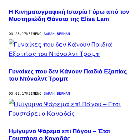
H Κινηματογραφική Ιστορία Γύρω από τον
Μυστηριώδη Θάνατο της Elisa Lam
03.28.17
ΚΕΊΜΕΝΟ
SARAH BERMAN
Γυναίκες που δεν Κάνουν Παιδιά Εξαιτίας
του Ντόναλντ Τραμπ
03.08.17
ΚΕΊΜΕΝΟ
SARAH BERMAN
Ημίγυμνο Ψάρεμα επί Πάγου – Έτσι
Γουστάρει ο Καναδάς