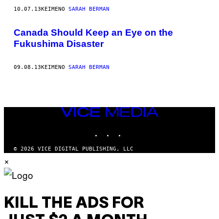
10.07.13
ΚΕΊΜΕΝΟ
SARAH BERMAN
Canada Should Keep an Eye on the
Fukushima Disaster
09.08.13
ΚΕΊΜΕΝΟ
SARAH BERMAN
VICE
MEDIA
INSTAGRAM
TIKTOK
YOUTUBE
© 2026 VICE DIGITAL PUBLISHING, LLC
×
KILL THE ADS FOR