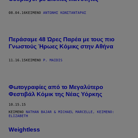
08.04.16
ΚΕΊΜΕΝΟ
ΑΝΤΏΝΗΣ ΚΩΝΣΤΑΝΤΆΡΑΣ
Περάσαμε 48 Ώρες Παρέα με τους πιο
Γνωστούς Ήρωες Κόμικς στην Αθήνα
11.16.15
ΚΕΊΜΕΝΟ
P. MAIDIS
Φωτογραφίες από το Μεγαλύτερο
Φεστιβάλ Κόμικ της Νέας Υόρκης
10.15.15
ΚΕΊΜΕΝΟ
NATHAN BAJAR & MICHAEL MARCELLE, KΕΊΜΕΝΟ:
ELIZABETH
Weightless