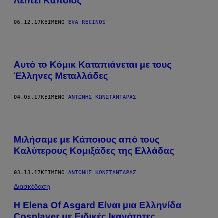
Λείπει Κάποιος
06.12.17
ΚΕΊΜΕΝΟ
EVA RECINOS
Αυτό το Κόμικ Καταπιάνεται με τους
Έλληνες Μεταλλάδες
04.05.17
ΚΕΊΜΕΝΟ
ΑΝΤΏΝΗΣ ΚΩΝΣΤΑΝΤΆΡΑΣ
Μιλήσαμε με Κάποιους από τους
Καλύτερους Κομιξάδες της Ελλάδας
03.13.17
ΚΕΊΜΕΝΟ
ΑΝΤΏΝΗΣ ΚΩΝΣΤΑΝΤΆΡΑΣ
Διασκέδαση
H Elena Of Asgard Είναι μια Ελληνίδα
Cosplayer με Ειδικές Ικανότητες