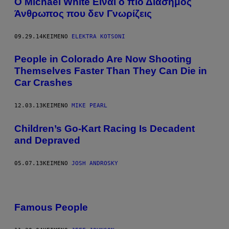
O Michael White Είναι ο πιο Διάσημος
Άνθρωπος που δεν Γνωρίζεις
09.29.14
ΚΕΊΜΕΝΟ
ELEKTRA KOTSONI
People in Colorado Are Now Shooting
Themselves Faster Than They Can Die in
Car Crashes
12.03.13
ΚΕΊΜΕΝΟ
MIKE PEARL
Children’s Go-Kart Racing Is Decadent
and Depraved
05.07.13
ΚΕΊΜΕΝΟ
JOSH ANDROSKY
Famous People